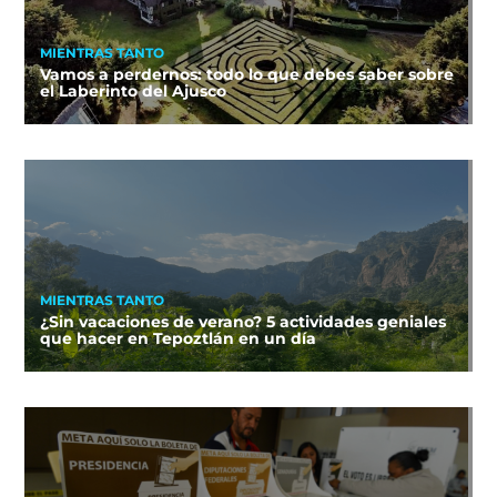
MIENTRAS TANTO
Vamos a perdernos: todo lo que debes saber sobre
el Laberinto del Ajusco
MIENTRAS TANTO
¿Sin vacaciones de verano? 5 actividades geniales
que hacer en Tepoztlán en un día