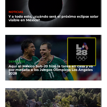
NOTICIAS
Y a todo esto, ¿cuándo será el próximo eclipse solar
visible en México?
DEPORTES
Aquí sí: México Sub-20 hizo la tarea en casa y va
por medalla a los Juegos Olímpicos Los Ángeles
2028