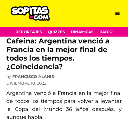
Cafeína Mundialista
Skip
Menu
Sopitas.com
to
content
REPORTAJES
QUIZZES
DINÁMICAS
RADIO
Cafeína: Argentina venció a
Francia en la mejor final de
todos los tiempos.
¿Coincidencia?
by
FRANCISCO ALANÍS
DICIEMBRE 18, 2022
Argentina venció a Francia en la mejor final
de todos los tiempos para volver a levantar
la Copa del Mundo 36 años después, y
aunque había…