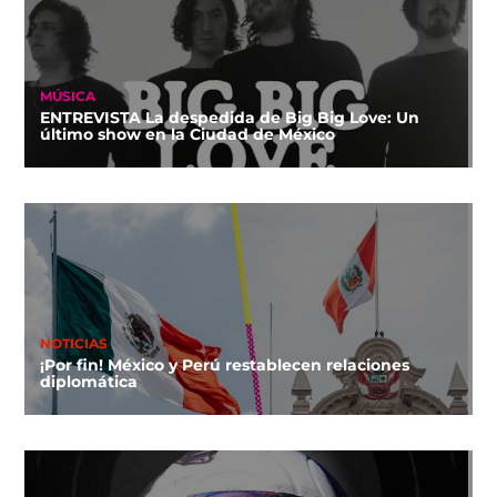
MÚSICA
ENTREVISTA La despedida de Big Big Love: Un
último show en la Ciudad de México
NOTICIAS
¡Por fin! México y Perú restablecen relaciones
diplomática