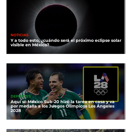
NOTICIAS
Y a todo esto, ¿cuándo será el próximo eclipse solar
visible en México?
DEPORTES
Aquí sí: México Sub-20 hizo la tarea en casa y va
por medalla a los Juegos Olímpicos Los Ángeles
2028