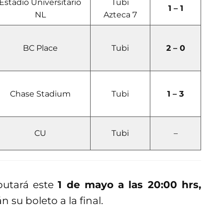
Estadio Universitario
Tubi
1 – 1
NL
Azteca 7
BC Place
Tubi
2 – 0
Chase Stadium
Tubi
1 – 3
CU
Tubi
–
putará este
1 de mayo a las 20:00 hrs,
 su boleto a la final.