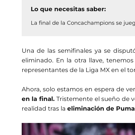
Lo que necesitas saber:
La final de la Concachampions se juega
Una de las semifinales ya se disput
eliminado. En la otra llave, tenemo
representantes de la Liga MX en el to
Ahora, solo estamos en espera de ver
en la final.
Tristemente el sueño de v
realidad tras la
eliminación de Puma