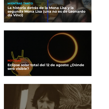
MIENTRAS TANTO
La historia detrás de la Mona Lisa y la
segunda Mona Lisa (una no es de Leonardo
da Vinci)
NOTICIAS
Eclipse solar total del 12 de agosto: ¿Dónde
será visible?