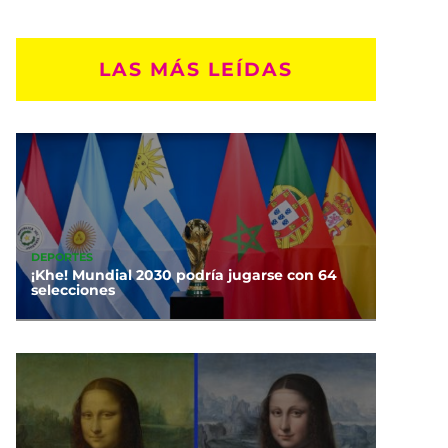
LAS MÁS LEÍDAS
DEPORTES
¡Khe! Mundial 2030 podría jugarse con 64
selecciones