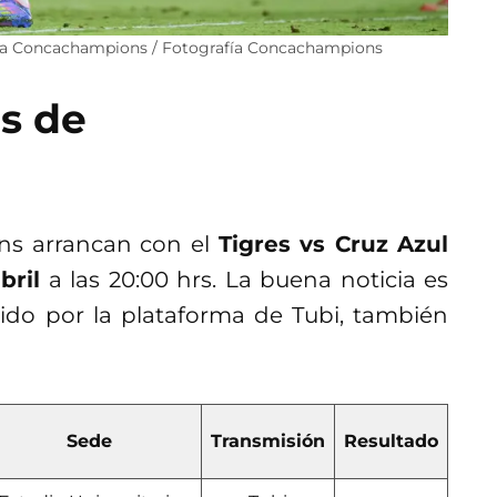
de la Concachampions / Fotografía Concachampions
es de
ns arrancan con el
Tigres vs Cruz Azul
bril
a las 20:00 hrs. La buena noticia es
tido por la plataforma de Tubi, también
Sede
Transmisión
Resultado