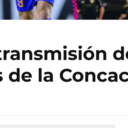
transmisión d
s de la Conc