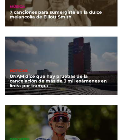
MÚSICA
7 canciones para sumergirte en la dulce
melancolía de Elliott Smith
NOTICIAS
UNAM dice que hay pruebas de la
cancelación de más de 3 mil exámenes en
línea por trampa
DEPORTES