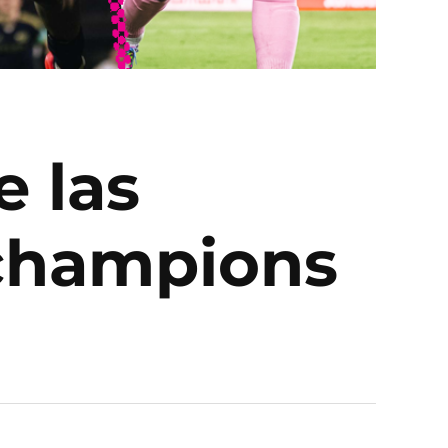
e las
achampions