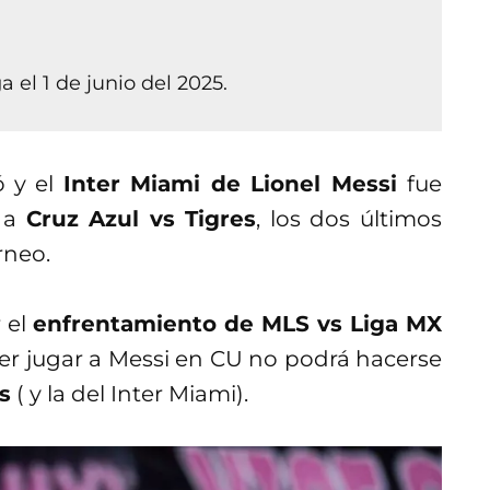
 el 1 de junio del 2025.
ó y el
Inter Miami de Lionel Messi
fue
s a
Cruz Azul vs Tigres
, los dos últimos
rneo.
 el
enfrentamiento de MLS vs Liga MX
er jugar a Messi en CU no podrá hacerse
s
( y la del Inter Miami).