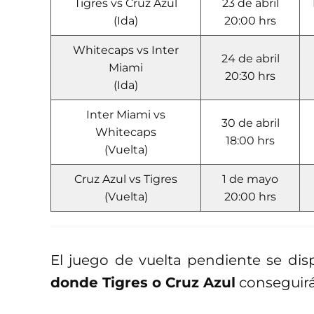
Tigres vs Cruz Azul
23 de abril
(Ida)
20:00 hrs
Whitecaps vs Inter
24 de abril
Miami
20:30 hrs
(Ida)
Inter Miami vs
30 de abril
Whitecaps
18:00 hrs
(Vuelta)
Cruz Azul vs Tigres
1 de mayo
(Vuelta)
20:00 hrs
El juego de vuelta pendiente se dis
donde Tigres o Cruz Azul
conseguirán