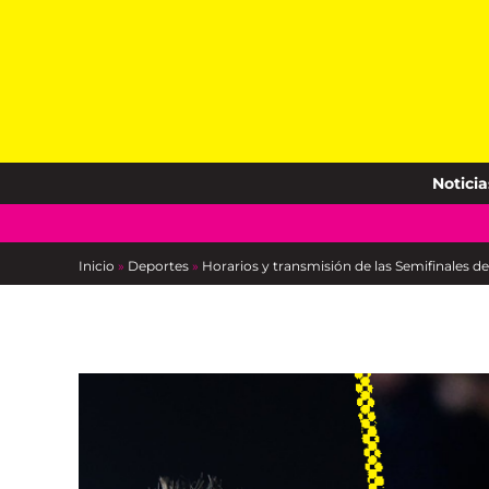
Skip
to
content
Noticia
Inicio
»
Deportes
»
Horarios y transmisión de las Semifinales 