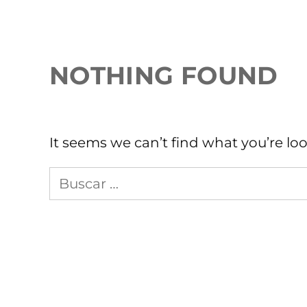
NOTHING FOUND
It seems we can’t find what you’re lo
Busca
en
Sopitas.com