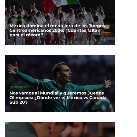
DEPORTES
México domina el medallero de los Juegos
Centroamericanos 2026: ¿Cuántas faltan
para el récord?
DEPORTES
Nos vamos al Mundial y queremos Juegos
Olímpicos: ¿Dónde ver el México vs Canadá
Sub 20?