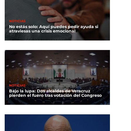
NOTICIAS
No estás solo: Aquí puedes pedir ayuda si
atraviesas una crisis emocional
NOTICIAS
Bajo la lupa: Dos alcaldes de Veracruz
pierden el fuero tras votación del Congreso