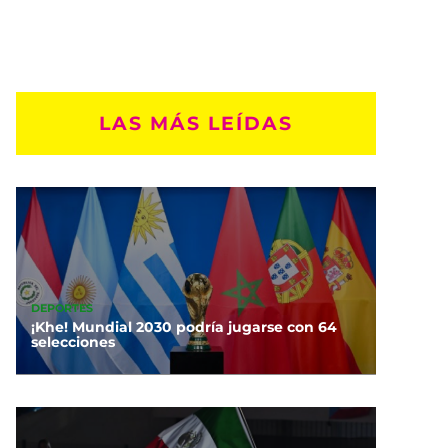
LAS MÁS LEÍDAS
DEPORTES
¡Khe! Mundial 2030 podría jugarse con 64
selecciones