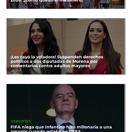
NOTICIAS
¡Les cayó la voladora! Suspenden derechos
políticos a dos diputadas de Morena por
comentarios contra adultos mayores
DEPORTES
FIFA niega que Infantino hizo millonaria a una
amante cuando estaba en UEFA