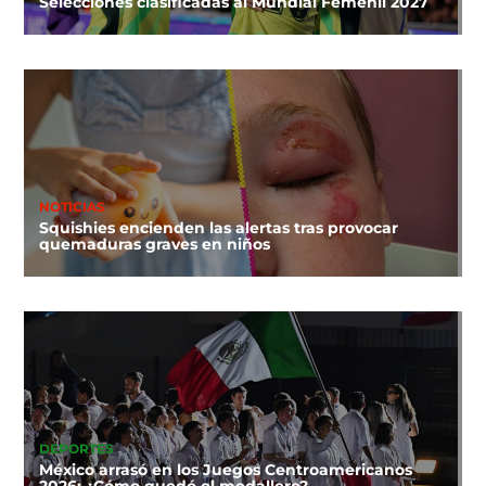
Selecciones clasificadas al Mundial Femenil 2027
NOTICIAS
Squishies encienden las alertas tras provocar
quemaduras graves en niños
DEPORTES
México arrasó en los Juegos Centroamericanos
2026: ¿Cómo quedó el medallero?