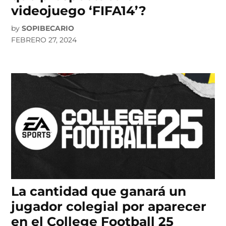
videojuego ‘FIFA14’?
by
SOPIBECARIO
FEBRERO 27, 2024
La cantidad que ganará un
jugador colegial por aparecer
en el College Football 25