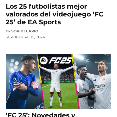
Los 25 futbolistas mejor
valorados del videojuego ‘FC
25’ de EA Sports
by
SOPIBECARIO
SEPTIEMBRE 10, 2024
‘FC 25’: Novedades y