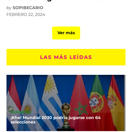
by
SOPIBECARIO
FEBRERO 22, 2024
Ver más
LAS MÁS LEÍDAS
DEPORTES
¡Khe! Mundial 2030 podría jugarse con 64
selecciones