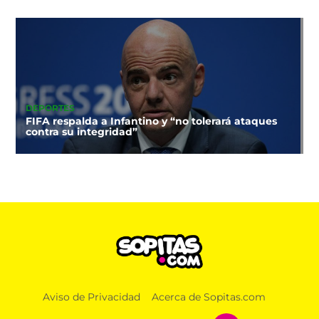
DEPORTES
FIFA respalda a Infantino y “no tolerará ataques
contra su integridad”
Aviso de Privacidad
Acerca de Sopitas.com