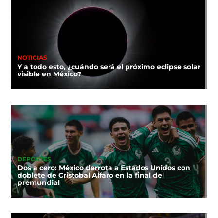
NOTICIAS
Y a todo esto, ¿cuándo será el próximo eclipse solar
visible en México?
DEPORTES
Dos a cero: México derrota a Estados Unidos con
doblete de Cristobal Alfaro en la final del
premundial