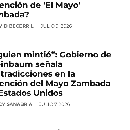
ención de ‘El Mayo’
mbada?
VID BECERRIL
JULIO 9, 2026
guien mintió”: Gobierno de
inbaum señala
tradicciones en la
ención del Mayo Zambada
Estados Unidos
CY SANABRIA
JULIO 7, 2026