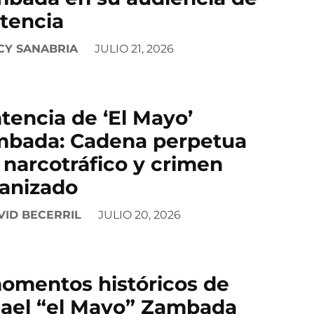
tencia
CY SANABRIA
JULIO 21, 2026
tencia de ‘El Mayo’
bada: Cadena perpetua
 narcotráfico y crimen
anizado
VID BECERRIL
JULIO 20, 2026
omentos históricos de
ael “el Mayo” Zambada