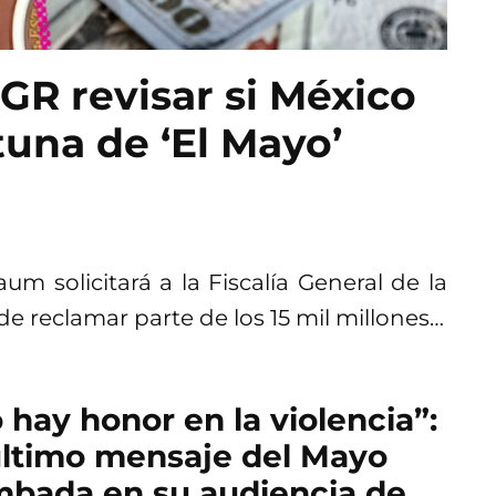
R revisar si México
una de ‘El Mayo’
 solicitará a la Fiscalía General de la
de reclamar parte de los 15 mil millones…
 hay honor en la violencia”:
último mensaje del Mayo
bada en su audiencia de