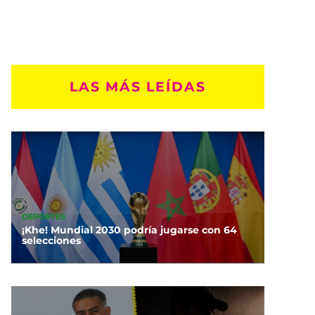
LAS MÁS LEÍDAS
DEPORTES
¡Khe! Mundial 2030 podría jugarse con 64
selecciones