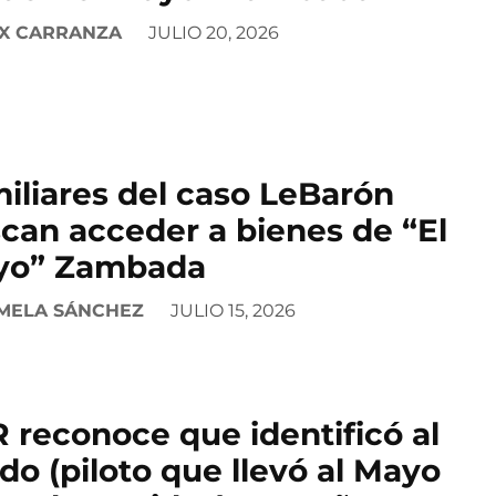
X CARRANZA
JULIO 20, 2026
iliares del caso LeBarón
can acceder a bienes de “El
yo” Zambada
MELA SÁNCHEZ
JULIO 15, 2026
 reconoce que identificó al
do (piloto que llevó al Mayo