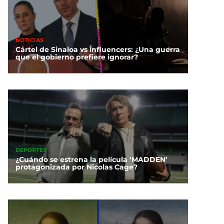
NOTICIAS
Cártel de Sinaloa vs influencers: ¿Una guerra
que el gobierno prefiere ignorar?
DEPORTES
¿Cuándo se estrena la película ‘MADDEN’
protagonizada por Nicolas Cage?