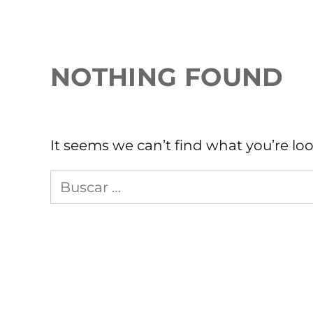
NOTHING FOUND
It seems we can’t find what you’re lo
Busca
en
Sopitas.com