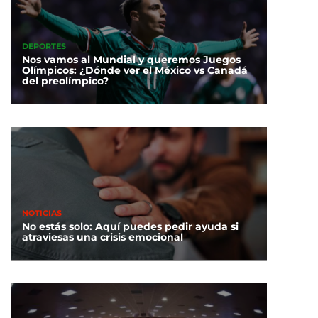
DEPORTES
Nos vamos al Mundial y queremos Juegos
Olímpicos: ¿Dónde ver el México vs Canadá
del preolímpico?
NOTICIAS
No estás solo: Aquí puedes pedir ayuda si
atraviesas una crisis emocional