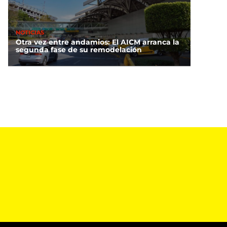
NOTICIAS
Otra vez entre andamios: El AICM arranca la
segunda fase de su remodelación