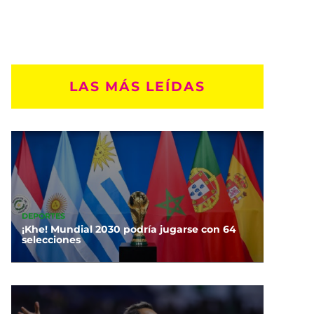
LAS MÁS LEÍDAS
DEPORTES
¡Khe! Mundial 2030 podría jugarse con 64
selecciones