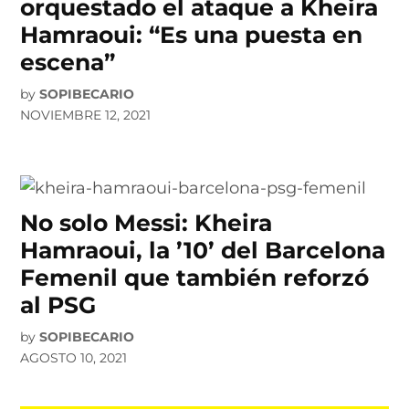
orquestado el ataque a Kheira
Hamraoui: “Es una puesta en
escena”
by
SOPIBECARIO
NOVIEMBRE 12, 2021
No solo Messi: Kheira
Hamraoui, la ’10’ del Barcelona
Femenil que también reforzó
al PSG
by
SOPIBECARIO
AGOSTO 10, 2021