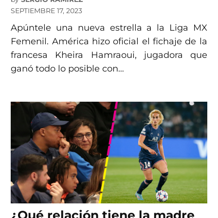
SEPTIEMBRE 17, 2023
Apúntele una nueva estrella a la Liga MX
Femenil. América hizo oficial el fichaje de la
francesa Kheira Hamraoui, jugadora que
ganó todo lo posible con…
¿Qué relación tiene la madre