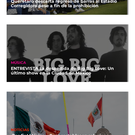
Querétaro descarta regreso de barras al Estadio
Corregidora pese a fin de la prohibición
MÚSICA
ENTREVISTA La despedida de Big Big Love: Un
último show en la Ciudad de México
NOTICIAS