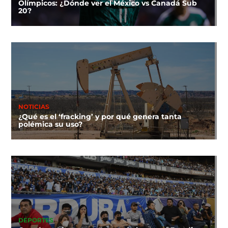
Olímpicos: ¿Dónde ver el México vs Canadá Sub
20?
NOTICIAS
¿Qué es el ‘fracking’ y por qué genera tanta
polémica su uso?
DEPORTES