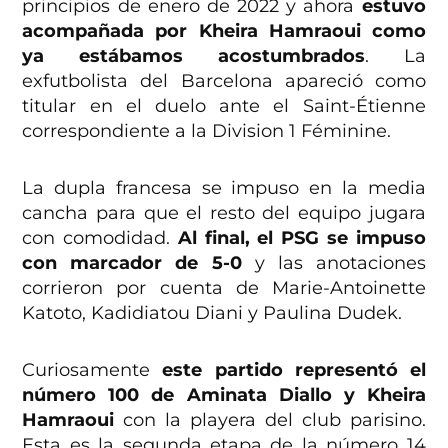
principios de enero de 2022 y ahora
estuvo
acompañada por Kheira Hamraoui como
ya estábamos acostumbrados
. La
exfutbolista del Barcelona apareció como
titular en el duelo ante el Saint-Étienne
correspondiente a la Division 1 Féminine.
La dupla francesa se impuso en la media
cancha para que el resto del equipo jugara
con comodidad.
Al final, el PSG se impuso
con marcador de 5-0
y las anotaciones
corrieron por cuenta de Marie-Antoinette
Katoto, Kadidiatou Diani y Paulina Dudek.
Curiosamente
este partido representó el
número 100 de Aminata Diallo y Kheira
Hamraoui
con la playera del club parisino.
Esta es la segunda etapa de la número 14