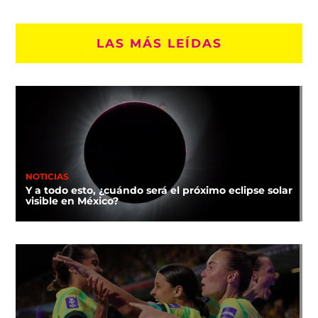
LAS MÁS LEÍDAS
NOTICIAS
Y a todo esto, ¿cuándo será el próximo eclipse solar
visible en México?