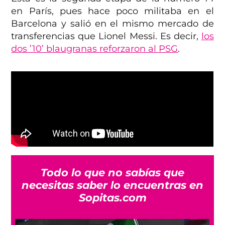
en París, pues hace poco militaba en el
Barcelona y salió en el mismo mercado de
transferencias que Lionel Messi. Es decir,
los
dos ’10’ blaugranas reforzaron al PSG
.
Todo lo que no sabías que
necesitas saber lo encuentras en
Sopitas.com