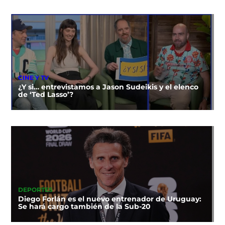
CINE Y TV
¿Y si… entrevistamos a Jason Sudeikis y el elenco
de ‘Ted Lasso’?
DEPORTES
Diego Forlán es el nuevo entrenador de Uruguay:
Se hará cargo también de la Sub-20