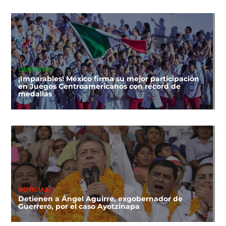
DEPORTES
¡Imparables! México firma su mejor participación
en Juegos Centroamericanos con récord de
medallas
NOTICIAS
Detienen a Ángel Aguirre, exgobernador de
Guerrero, por el caso Ayotzinapa