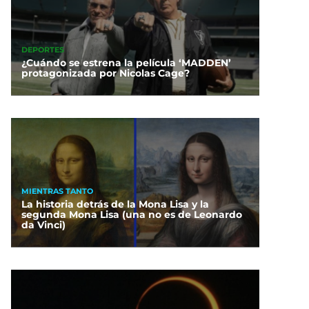
DEPORTES
¿Cuándo se estrena la película ‘MADDEN’
protagonizada por Nicolas Cage?
MIENTRAS TANTO
La historia detrás de la Mona Lisa y la
segunda Mona Lisa (una no es de Leonardo
da Vinci)