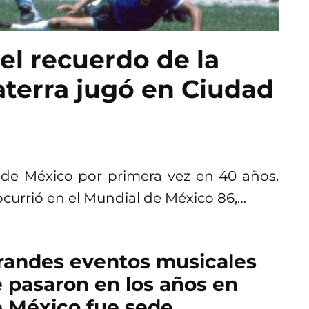
el recuerdo de la
aterra jugó en Ciudad
d de México por primera vez en 40 años.
ocurrió en el Mundial de México 86,…
randes eventos musicales
 pasaron en los años en
 México fue sede