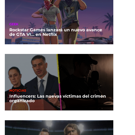
GEEK
Rockstar Games lanzará un nuevo avance
de GTA VI… en Netflix
NOTICIAS
Influencers: Las nuevas víctimas del crimen
organizado