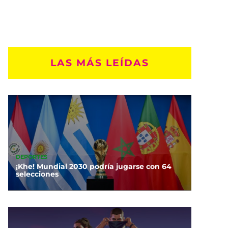
LAS MÁS LEÍDAS
DEPORTES
¡Khe! Mundial 2030 podría jugarse con 64
selecciones