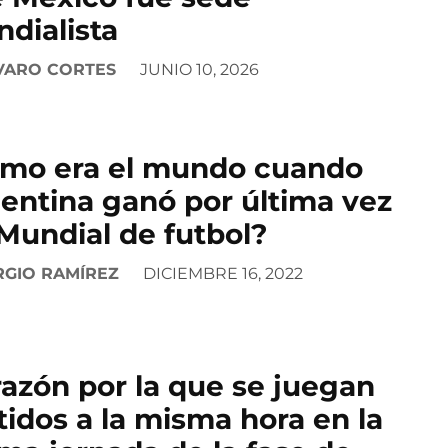
dialista
VARO CORTES
JUNIO 10, 2026
mo era el mundo cuando
entina ganó por última vez
Mundial de futbol?
RGIO RAMÍREZ
DICIEMBRE 16, 2022
razón por la que se juegan
tidos a la misma hora en la