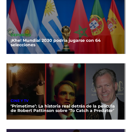
DEPORTES
¡Khe! Mundial 2030 podría jugarse con 64
selecciones
CINE Y TV
‘Primetime’: La historia real detrás de la película
de Robert Pattinson sobre ‘To Catch a Predator’