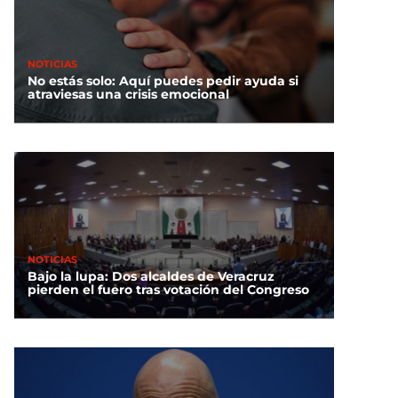
NOTICIAS
No estás solo: Aquí puedes pedir ayuda si
atraviesas una crisis emocional
NOTICIAS
Bajo la lupa: Dos alcaldes de Veracruz
pierden el fuero tras votación del Congreso