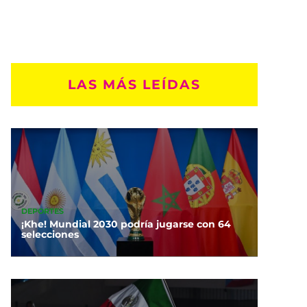
LAS MÁS LEÍDAS
DEPORTES
¡Khe! Mundial 2030 podría jugarse con 64
selecciones