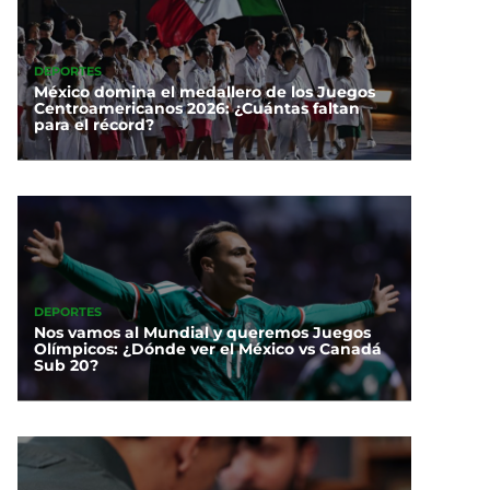
DEPORTES
México domina el medallero de los Juegos
Centroamericanos 2026: ¿Cuántas faltan
para el récord?
DEPORTES
Nos vamos al Mundial y queremos Juegos
Olímpicos: ¿Dónde ver el México vs Canadá
Sub 20?