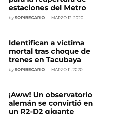
estaciones del Metro
by
SOPIBECARIO
MARZO 12, 2020
Identifican a víctima
mortal tras choque de
trenes en Tacubaya
by
SOPIBECARIO
MARZO 11, 2020
¡Aww! Un observatorio
alemán se convirtió en
un R2-D2 gigante