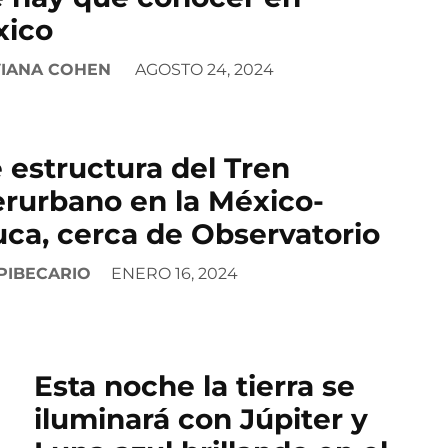
xico
VIANA COHEN
AGOSTO 24, 2024
 estructura del Tren
erurbano en la México-
uca, cerca de Observatorio
PIBECARIO
ENERO 16, 2024
Esta noche la tierra se
iluminará con Júpiter y