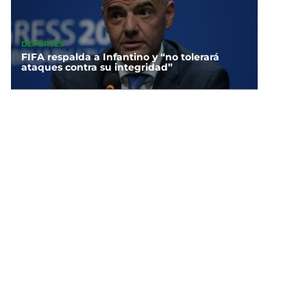
DEPORTES
FIFA respalda a Infantino y “no tolerará
ataques contra su integridad”