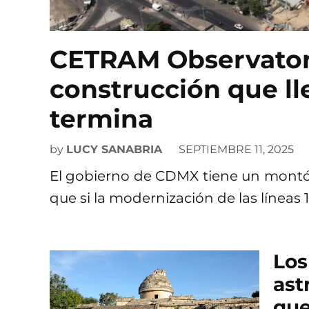
CETRAM Observato
construcción que ll
termina
by
LUCY SANABRIA
SEPTIEMBRE 11, 2025
El gobierno de CDMX tiene un montó
que si la modernización de las líneas 1,
Los
ast
que