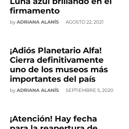
Luna azul brillando en el
firmamento
by
ADRIANA ALANÍS
AGOSTO 22, 2021
¡Adiós Planetario Alfa!
Cierra definitivamente
uno de los museos más
importantes del país
by
ADRIANA ALANÍS
SEPTIEMBRE 5, 2020
¡Atención! Hay fecha
para la reapertura de