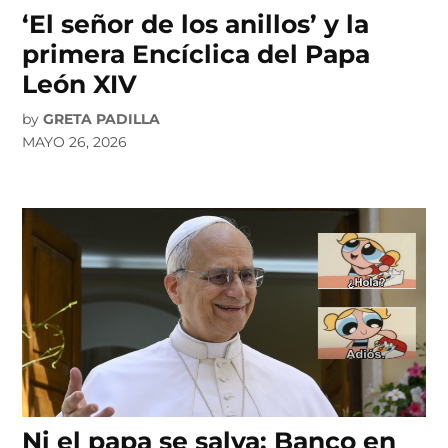
‘El señor de los anillos’ y la
primera Encíclica del Papa
León XIV
by
GRETA PADILLA
MAYO 26, 2026
Ni el papa se salva: Banco en