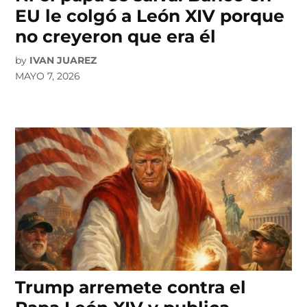
EU le colgó a León XIV porque
no creyeron que era él
by
IVAN JUAREZ
MAYO 7, 2026
Trump arremete contra el