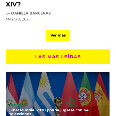
XIV?
by
DANIELA BÁRCENAS
MAYO 9, 2025
Ver más
LAS MÁS LEÍDAS
DEPORTES
¡Khe! Mundial 2030 podría jugarse con 64
selecciones