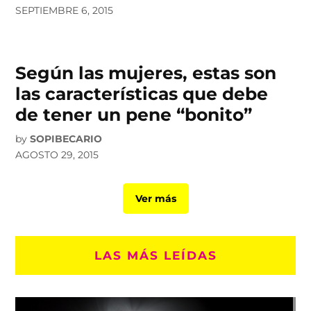
SEPTIEMBRE 6, 2015
Según las mujeres, estas son
las características que debe
de tener un pene “bonito”
by
SOPIBECARIO
AGOSTO 29, 2015
Ver más
LAS MÁS LEÍDAS