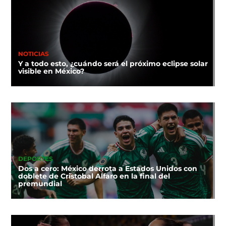
NOTICIAS
Y a todo esto, ¿cuándo será el próximo eclipse solar
visible en México?
DEPORTES
Dos a cero: México derrota a Estados Unidos con
doblete de Cristobal Alfaro en la final del
premundial