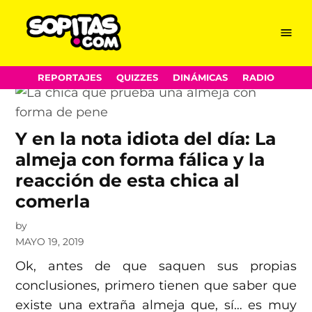
pene
Skip
Menu
Sopitas.com
to
content
REPORTAJES
QUIZZES
DINÁMICAS
RADIO
Y en la nota idiota del día: La
almeja con forma fálica y la
reacción de esta chica al
comerla
by
MAYO 19, 2019
Ok, antes de que saquen sus propias
conclusiones, primero tienen que saber que
existe una extraña almeja que, sí… es muy