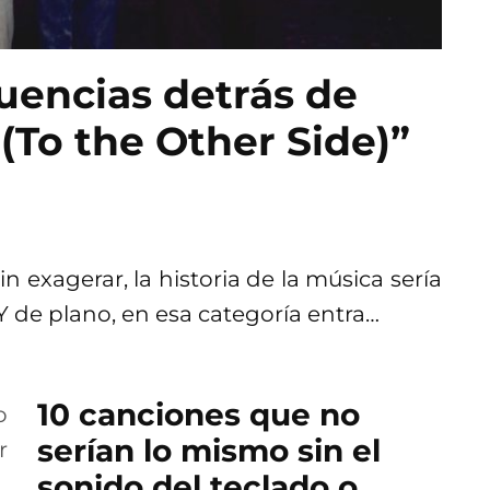
luencias detrás de
To the Other Side)”
 exagerar, la historia de la música sería
 Y de plano, en esa categoría entra…
10 canciones que no
serían lo mismo sin el
sonido del teclado o