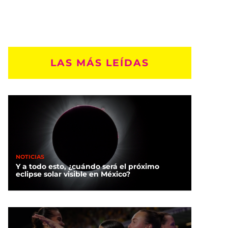
LAS MÁS LEÍDAS
NOTICIAS
Y a todo esto, ¿cuándo será el próximo
eclipse solar visible en México?