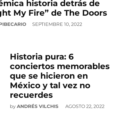
émica historia detrás de
ght My Fire” de The Doors
PIBECARIO
SEPTIEMBRE 10, 2022
Historia pura: 6
conciertos memorables
que se hicieron en
México y tal vez no
recuerdes
by
ANDRÉS VILCHIS
AGOSTO 22, 2022