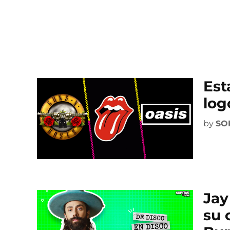
Est
log
by
SO
Jay
su 