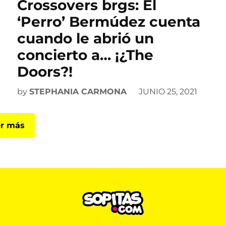
Crossovers brgs: El
‘Perro’ Bermúdez cuenta
cuando le abrió un
concierto a… ¡¿The
Doors?!
by
STEPHANIA CARMONA
JUNIO 25, 2021
r más