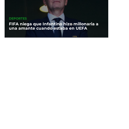
DEPORTES
FIFA niega que Infantino hizo millonaria a
una amante cuando estaba en UEFA