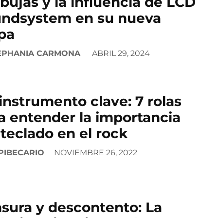
bujas y la influencia de LCD
ndsystem en su nueva
pa
EPHANIA CARMONA
ABRIL 29, 2024
instrumento clave: 7 rolas
a entender la importancia
 teclado en el rock
PIBECARIO
NOVIEMBRE 26, 2022
sura y descontento: La