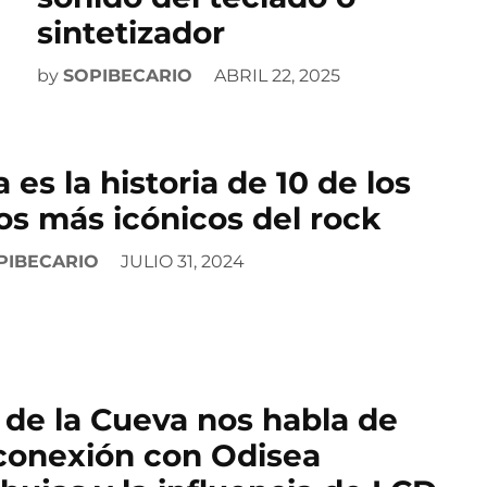
sintetizador
by
SOPIBECARIO
ABRIL 22, 2025
a es la historia de 10 de los
os más icónicos del rock
PIBECARIO
JULIO 31, 2024
 de la Cueva nos habla de
conexión con Odisea