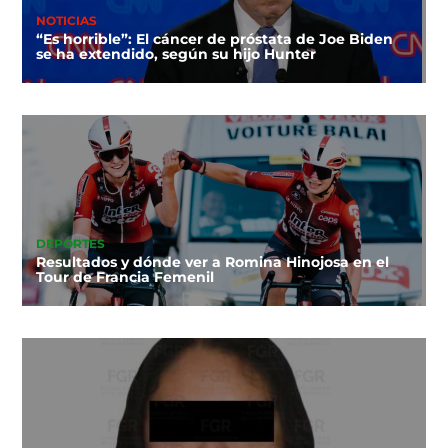
NOTICIAS
“Es horrible”: El cáncer de próstata de Joe Biden
se ha extendido, según su hijo Hunter
DEPORTES
Resultados y dónde ver a Romina Hinojosa en el
Tour de Francia Femenil