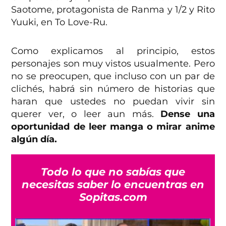
Saotome, protagonista de Ranma y 1/2 y Rito
Yuuki, en To Love-Ru.
Como explicamos al principio, estos
personajes son muy vistos usualmente. Pero
no se preocupen, que incluso con un par de
clichés, habrá sin número de historias que
haran que ustedes no puedan vivir sin
querer ver, o leer aun más.
Dense una
oportunidad de leer manga o mirar anime
algún día.
Todo lo que no sabías que
necesitas saber lo encuentras en
Sopitas.com