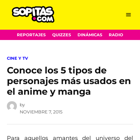
Menu
Sopitas.com
Skip
REPORTAJES
QUIZZES
DINÁMICAS
RADIO
to
content
POSTED
CINE Y TV
IN
Conoce los 5 tipos de
personajes más usados en
el anime y manga
by
NOVIEMBRE 7, 2015
Para aquellos amantes del universo del