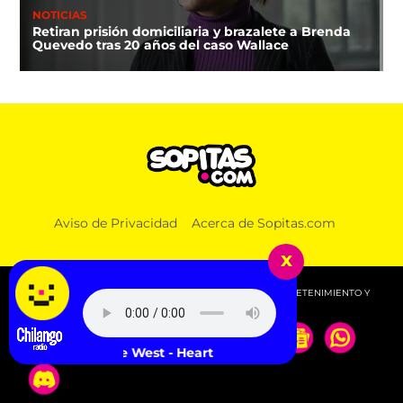
NOTICIAS
Retiran prisión domiciliaria y brazalete a Brenda
Quevedo tras 20 años del caso Wallace
Aviso de Privacidad
Acerca de Sopitas.com
x
© 2026 SOPITAS.COM - MÚSICA, NOTICIAS, DEPORTES, ENTRETENIMIENTO Y
MÁS!.
Kanye West - Heartless