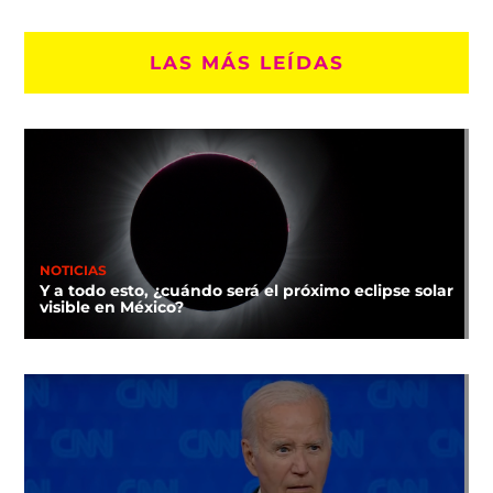
LAS MÁS LEÍDAS
NOTICIAS
Y a todo esto, ¿cuándo será el próximo eclipse solar
visible en México?