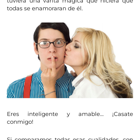
tuviera una varita mágica que hiciera que
todas se enamoraran de él.
Eres inteligente y amable… ¡Casate
conmigo!
Si comparamos todas esas cualidades, con