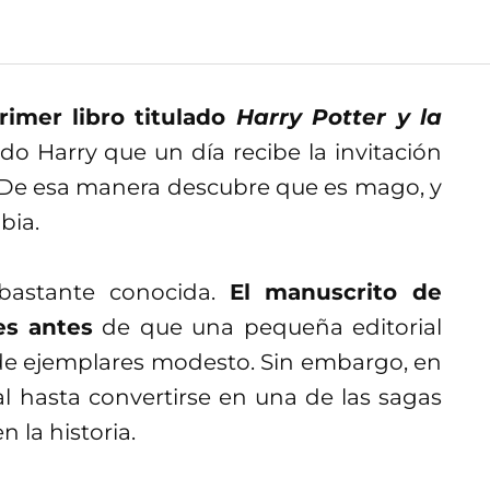
imer libro titulado
Harry Potter y la
o Harry que un día recibe la invitación
. De esa manera descubre que es mago, y
bia.
s bastante conocida.
El manuscrito de
es antes
de que una pequeña editorial
de ejemplares modesto. Sin embargo, en
l hasta convertirse en una de las sagas
 la historia.