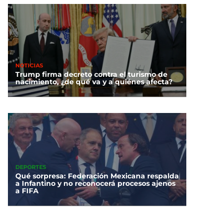
NOTICIAS
Trump firma decreto contra el turismo de
nacimiento, ¿de qué va y a quiénes afecta?
DEPORTES
Qué sorpresa: Federación Mexicana respalda
a Infantino y no reconocerá procesos ajenos
a FIFA