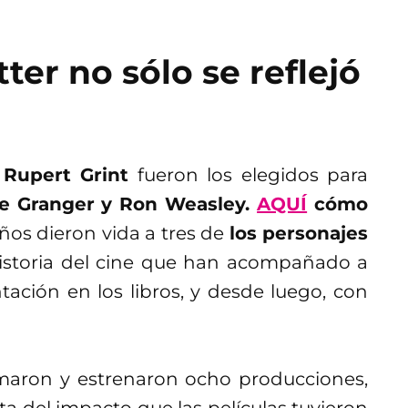
tter no sólo se reflejó
Rupert Grint
fueron los elegidos para
ne Granger y Ron Weasley.
AQUÍ
cómo
ños dieron vida a tres de
los personajes
istoria del cine que han acompañado a
ación en los libros, y desde luego, con
lmaron y estrenaron ocho producciones,