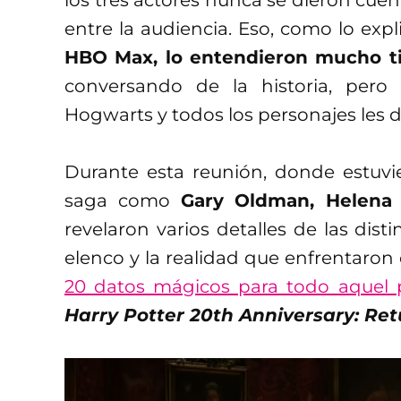
los tres actores nunca se dieron cuen
entre la audiencia. Eso, como lo exp
HBO Max, lo entendieron mucho 
conversando de la historia, per
Hogwarts y todos los personajes les 
Durante esta reunión, donde estuvi
saga como
Gary Oldman, Helena
revelaron varios detalles de las dist
elenco y la realidad que enfrentaron 
20 datos mágicos para todo aquel 
Harry Potter
20th Anniversary: Re