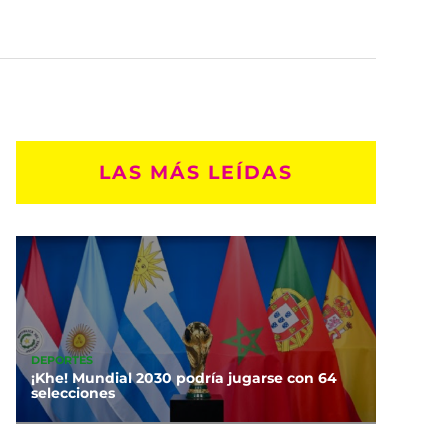
LAS MÁS LEÍDAS
DEPORTES
¡Khe! Mundial 2030 podría jugarse con 64
selecciones