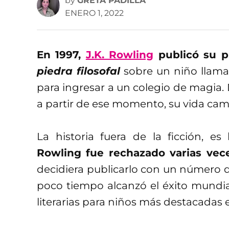
by
GRETA PADILLA
ENERO 1, 2022
En 1997,
J.K. Rowling
publicó su pr
piedra filosofal
sobre un niño llamad
para ingresar a un colegio de magia
a partir de ese momento, su vida cam
La historia fuera de la ficción, e
Rowling fue rechazado varias vec
decidiera publicarlo con un número 
poco tiempo alcanzó el éxito mundia
literarias para niños más destacadas en