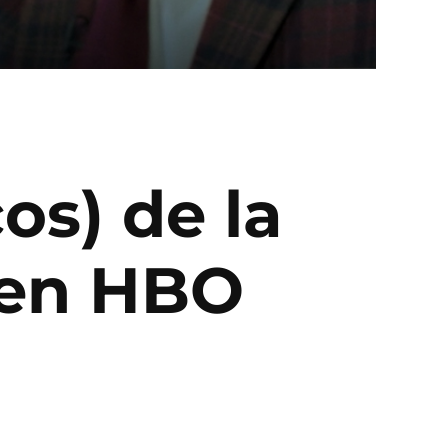
os) de la
 en HBO