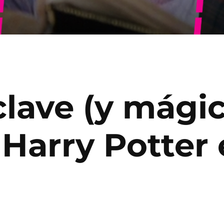
lave (y mágic
 Harry Potter