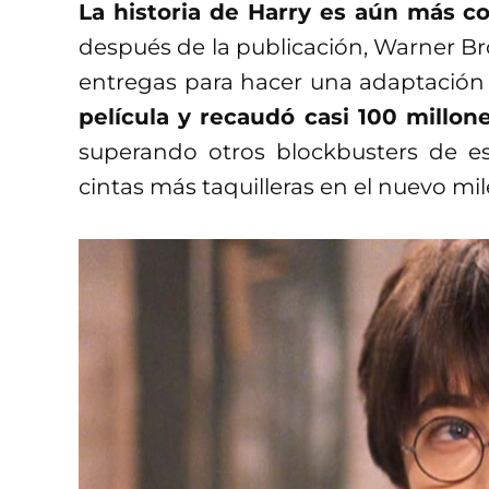
La historia de Harry es aún más c
después de la publicación, Warner Bro
entregas para hacer una adaptación 
película y recaudó casi 100 millon
superando otros blockbusters de e
cintas más taquilleras en el nuevo mil