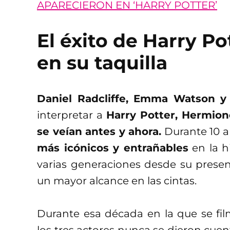
APARECIERON EN ‘HARRY POTTER’
El éxito de Harry Po
en su taquilla
Daniel Radcliffe, Emma Watson y 
interpretar a
Harry Potter, Hermio
se veían antes y ahora.
Durante 10 a
más icónicos y entrañables
en la h
varias generaciones desde su present
un mayor alcance en las cintas.
Durante esa década en la que se fi