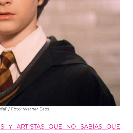
fal’ / Foto: Warner Bros.
OS Y ARTISTAS QUE NO SABÍAS QUE