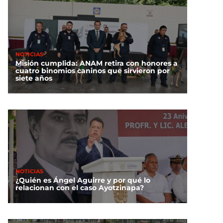
NOTICIAS
Misión cumplida: ANAM retira con honores a
cuatro binomios caninos que sirvieron por
siete años
NOTICIAS
¿Quién es Ángel Aguirre y por qué lo
relacionan con el caso Ayotzinapa?