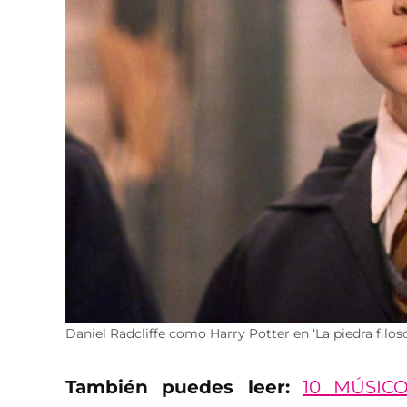
Daniel Radcliffe como Harry Potter en ‘La piedra filoso
También puedes leer:
10 MÚSIC