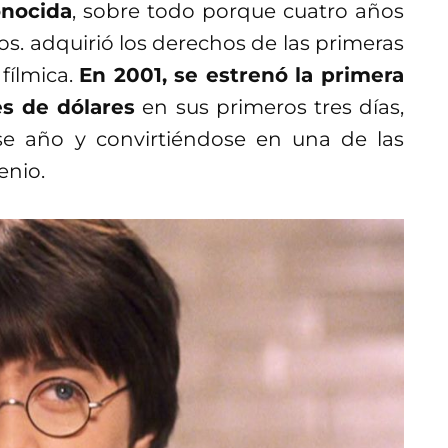
onocida
, sobre todo porque cuatro años
s. adquirió los derechos de las primeras
fílmica.
En 2001, se estrenó la primera
es de dólares
en sus primeros tres días,
se año y convirtiéndose en una de las
enio.