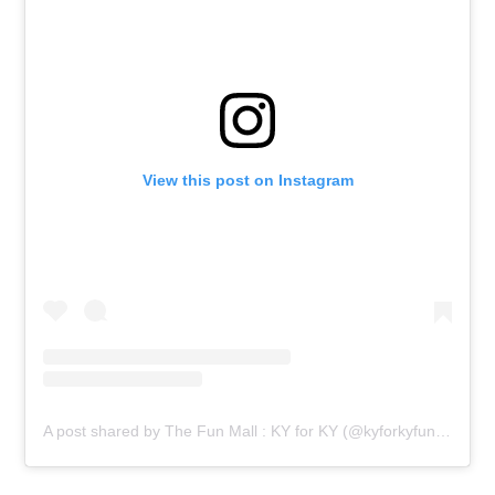
View this post on Instagram
A post shared by The Fun Mall : KY for KY (@kyforkyfunmall)