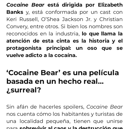
Cocaine Bear
está dirigida por Elizabeth
Banks
y, está conformada por un cast con
Keri Russell, O’Shea Jackson Jr. y Christian
Convery, entre otros. Si bien los nombres son
reconocidos en la industria,
lo que llama la
atención de esta cinta es la historia y el
protagonista principal: un oso que se
vuelve adicto a la cocaína.
‘Cocaine Bear’ es una película
basada en un hecho real…
¿surreal?
Sin afán de hacerles spoilers,
Cocaine Bear
nos cuenta cómo los habitantes y turistas de
una localidad pequeña, tienen que unirse
para
sobrevivir al caos y la destrucción que