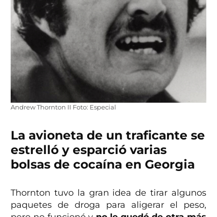
Andrew Thornton II Foto: Especial
La avioneta de un traficante se
estrelló y esparció varias
bolsas de cocaína en Georgia
Thornton tuvo la gran idea de tirar algunos
paquetes de droga para aligerar el peso,
pero no funcionó y
no le quedó de otra más