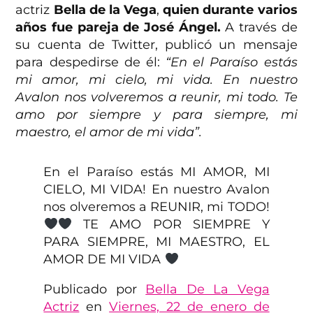
actriz
Bella de la Vega
,
quien durante varios
años fue pareja de José Ángel.
A través de
su cuenta de Twitter, publicó un mensaje
para despedirse de él:
“En el Paraíso estás
mi amor, mi cielo, mi vida. En nuestro
Avalon nos volveremos a reunir, mi todo. Te
amo por siempre y para siempre, mi
maestro, el amor de mi vida”.
En el Paraíso estás MI AMOR, MI
CIELO, MI VIDA! En nuestro Avalon
nos olveremos a REUNIR, mi TODO!
TE AMO POR SIEMPRE Y
PARA SIEMPRE, MI MAESTRO, EL
AMOR DE MI VIDA
Publicado por
Bella De La Vega
Actriz
en
Viernes, 22 de enero de