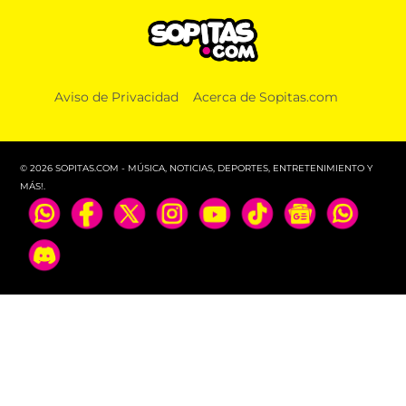
Aviso de Privacidad
Acerca de Sopitas.com
© 2026 SOPITAS.COM - MÚSICA, NOTICIAS, DEPORTES, ENTRETENIMIENTO Y
MÁS!.