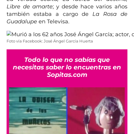
Libre de amarte
; y desde hace varios años
también estaba a cargo de
La Rosa de
Guadalupe
en Televisa.
Foto vía Facebook: José Ángel García Huerta
Todo lo que no sabías que
necesitas saber lo encuentras en
Sopitas.com