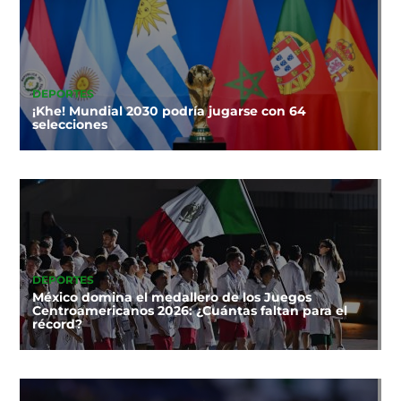
DEPORTES
¡Khe! Mundial 2030 podría jugarse con 64
selecciones
DEPORTES
México domina el medallero de los Juegos
Centroamericanos 2026: ¿Cuántas faltan para el
récord?