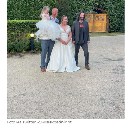
Foto vía Twitter: @MrsNRoadnight