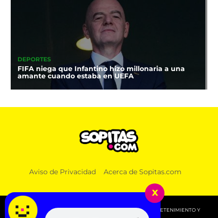
DEPORTES
FIFA niega que Infantino hizo millonaria a una
amante cuando estaba en UEFA
Aviso de Privacidad
Acerca de Sopitas.com
x
© 2026 SOPITAS.COM - MÚSICA, NOTICIAS, DEPORTES, ENTRETENIMIENTO Y