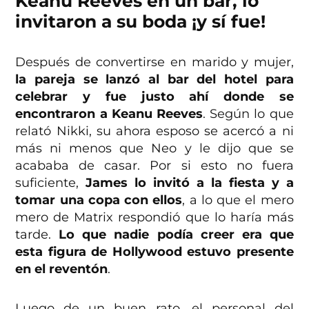
Keanu Reeves en un bar, lo
invitaron a su boda ¡y sí fue!
Después de convertirse en marido y mujer,
la pareja se lanzó al bar del hotel para
celebrar y fue justo ahí donde se
encontraron a Keanu Reeves
. Según lo que
relató Nikki, su ahora esposo se acercó a ni
más ni menos que Neo y le dijo que se
acababa de casar. Por si esto no fuera
suficiente,
James lo invitó a la fiesta y a
tomar una copa con ellos
, a lo que el mero
mero de Matrix respondió que lo haría más
tarde.
Lo que nadie podía creer era que
esta figura de Hollywood estuvo presente
en el reventón
.
Luego de un buen rato, el personal del