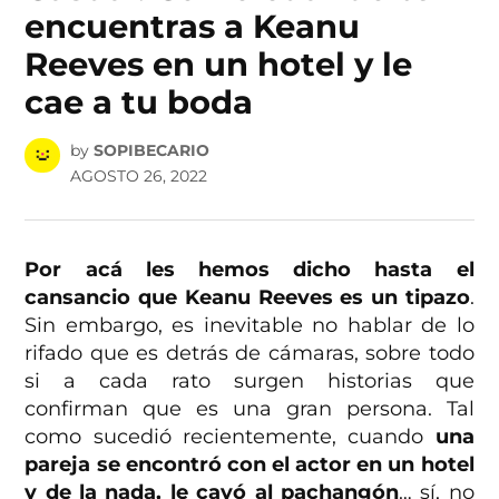
encuentras a Keanu
Reeves en un hotel y le
cae a tu boda
by
SOPIBECARIO
AGOSTO 26, 2022
Por acá les hemos dicho hasta el
cansancio que Keanu Reeves es un tipazo
.
Sin embargo, es inevitable no hablar de lo
rifado que es detrás de cámaras, sobre todo
si a cada rato surgen historias que
confirman que es una gran persona. Tal
como sucedió recientemente, cuando
una
pareja se encontró con el actor en un hotel
y de la nada, le cayó al pachangón
… sí, no