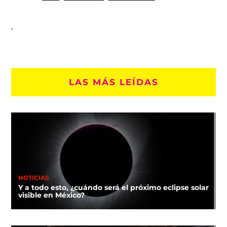
LAS MÁS LEÍDAS
NOTICIAS
Y a todo esto, ¿cuándo será el próximo eclipse solar
visible en México?