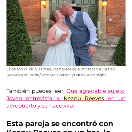
Ellos son Nikki y James, los novios que invitaron a Keanu
Reeves a su boda/Foto vía Twitter: @MrsNRoadnight
También puedes leer:
Qué agradable sujeto:
Joven entrevista a
Keanu Reeves
en un
aeropuerto y se hace viral
Esta pareja se encontró con