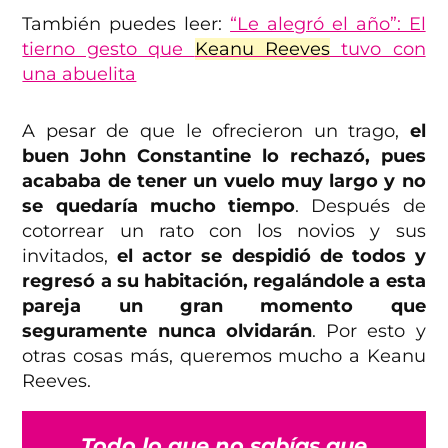
También puedes leer:
“Le alegró el año”: El
tierno gesto que
Keanu Reeves
tuvo con
una abuelita
A pesar de que le ofrecieron un trago,
el
buen John Constantine lo rechazó, pues
acababa de tener un vuelo muy largo y no
se quedaría mucho tiempo
. Después de
cotorrear un rato con los novios y sus
invitados,
el actor se despidió de todos y
regresó a su habitación, regalándole a esta
pareja un gran momento que
seguramente nunca olvidarán
. Por esto y
otras cosas más, queremos mucho a Keanu
Reeves.
Todo lo que no sabías que