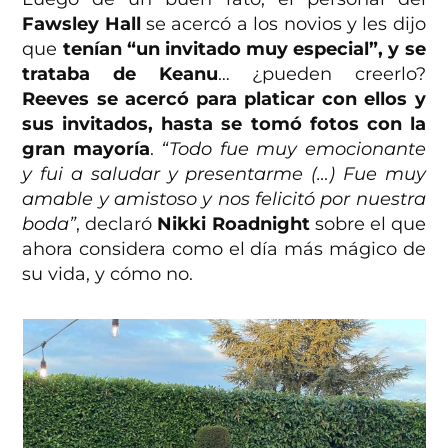
Fawsley Hall
se acercó a los novios y les dijo
que
tenían “un invitado muy especial”, y se
trataba de Keanu
… ¿pueden creerlo?
Reeves se acercó para platicar con ellos y
sus invitados, hasta se tomó fotos con la
gran mayoría
.
“Todo fue muy emocionante
y fui a saludar y presentarme (…) Fue muy
amable y amistoso y nos felicitó por nuestra
boda”
, declaró
Nikki Roadnight
sobre el que
ahora considera como el día más mágico de
su vida, y cómo no.