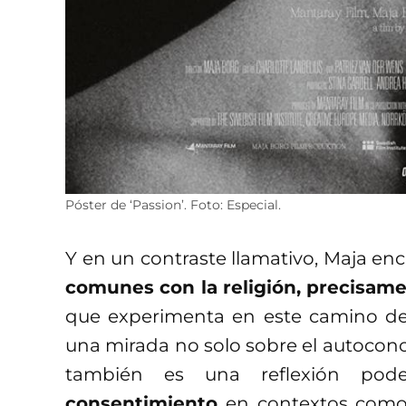
Póster de ‘Passion’. Foto: Especial.
Y en un contraste llamativo, Maja en
comunes con la religión, precisame
que experimenta en este camino d
una mirada no solo sobre el autocon
también es una reflexión po
consentimiento
en contextos como 