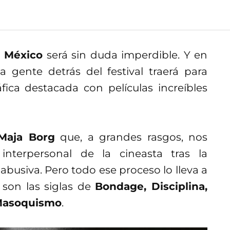
 México
será sin duda imperdible. Y en
a gente detrás del festival traerá para
ica destacada con películas increíbles
Maja Borg
que, a grandes rasgos, nos
nterpersonal de la cineasta tras la
busiva. Pero todo ese proceso lo lleva a
 son las siglas de
Bondage, Disciplina,
 Masoquismo
.