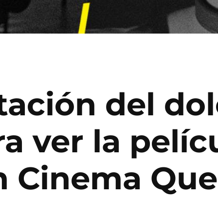
tación del dol
a ver la pelíc
en Cinema Que