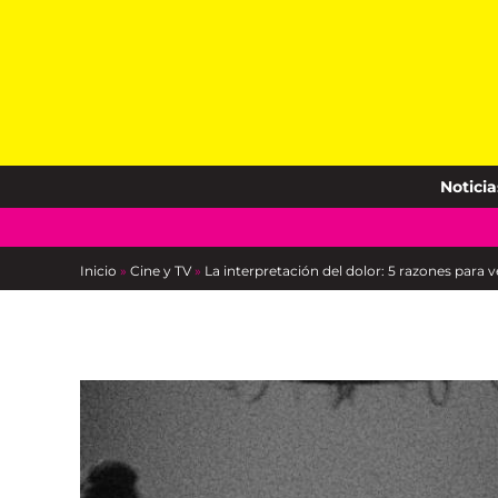
Skip
to
content
Noticia
Inicio
»
Cine y TV
»
La interpretación del dolor: 5 razones para 