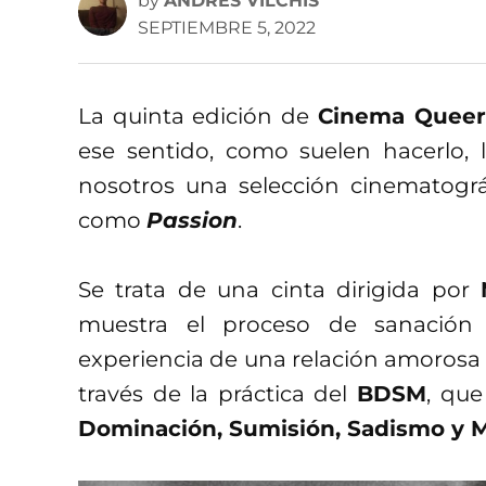
by
ANDRÉS VILCHIS
SEPTIEMBRE 5, 2022
La quinta edición de
Cinema Queer
ese sentido, como suelen hacerlo, l
nosotros una selección cinematográf
como
Passion
.
Se trata de una cinta dirigida por
muestra el proceso de sanación i
experiencia de una relación amorosa a
través de la práctica del
BDSM
, que
Dominación, Sumisión, Sadismo y