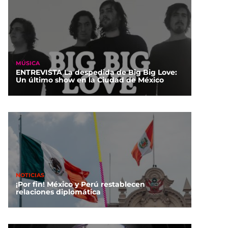
MÚSICA
ENTREVISTA La despedida de Big Big Love:
Un último show en la Ciudad de México
NOTICIAS
¡Por fin! México y Perú restablecen
relaciones diplomática