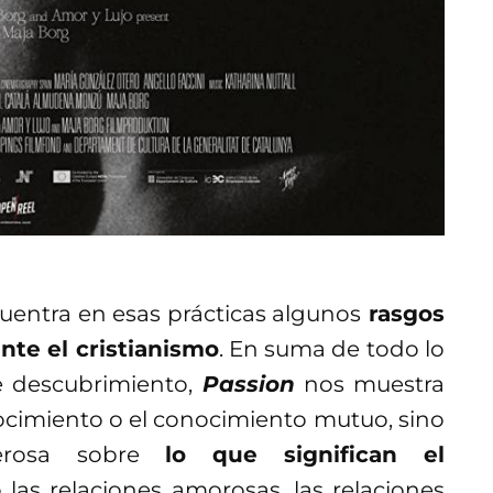
cuentra en esas prácticas algunos
rasgos
nte el cristianismo
. En suma de todo lo
e descubrimiento,
Passion
nos muestra
ocimiento o el conocimiento mutuo, sino
derosa sobre
lo que significan el
las relaciones amorosas, las relaciones