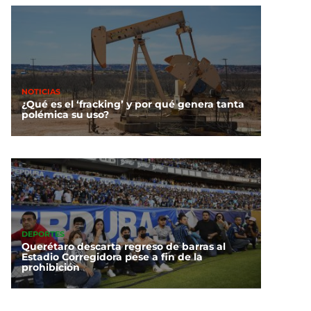
NOTICIAS
¿Qué es el ‘fracking’ y por qué genera tanta
polémica su uso?
DEPORTES
Querétaro descarta regreso de barras al
Estadio Corregidora pese a fin de la
prohibición