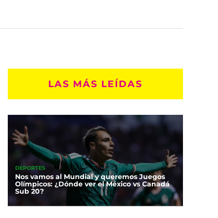
LAS MÁS LEÍDAS
DEPORTES
Nos vamos al Mundial y queremos Juegos
Olímpicos: ¿Dónde ver el México vs Canadá
Sub 20?