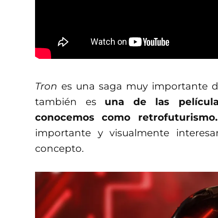
Tron
es una saga muy importante dent
también es
una de las películ
conocemos como retrofuturism
importante y visualmente interes
concepto.