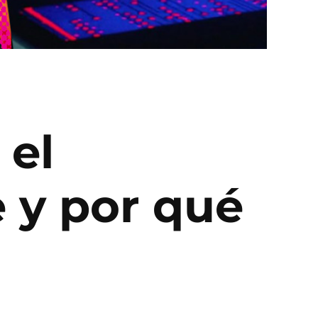
 el
e y por qué