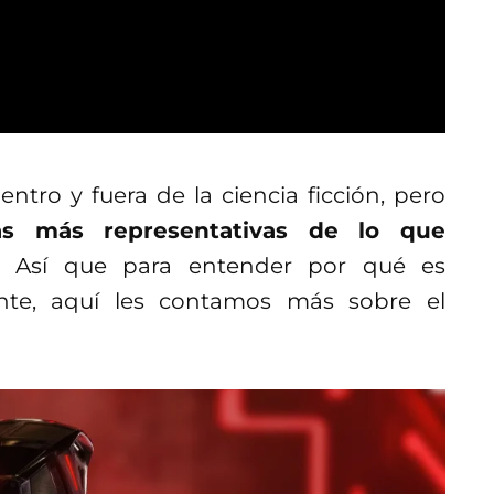
ro y fuera de la ciencia ficción, pero
as más representativas de lo que
o.
Así que para entender por qué es
ante, aquí les contamos más sobre el