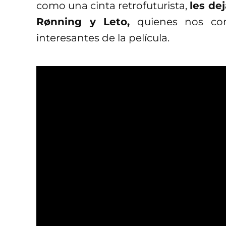
como una cinta retrofuturista,
les de
Rønning y Leto,
quienes nos con
interesantes de la película.