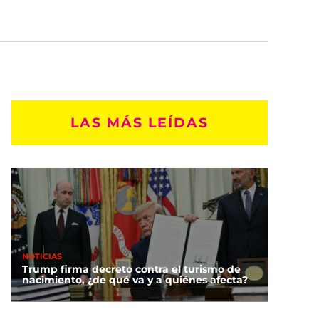
LAS MÁS LEÍDAS
NOTICIAS
Trump firma decreto contra el turismo de
nacimiento, ¿de qué va y a quiénes afecta?