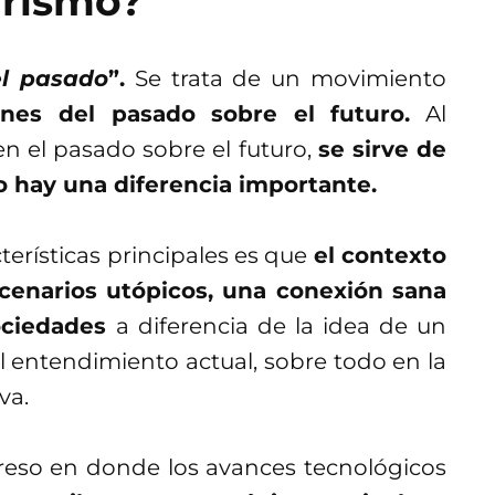
urismo?
el pasado
”.
Se trata de un movimiento
ones del pasado sobre el futuro.
Al
n el pasado sobre el futuro,
se sirve de
o hay una diferencia importante.
terísticas principales es que
el contexto
scenarios utópicos, una conexión sana
sociedades
a diferencia de la idea de un
l entendimiento actual, sobre todo en la
va.
reso en donde los avances tecnológicos