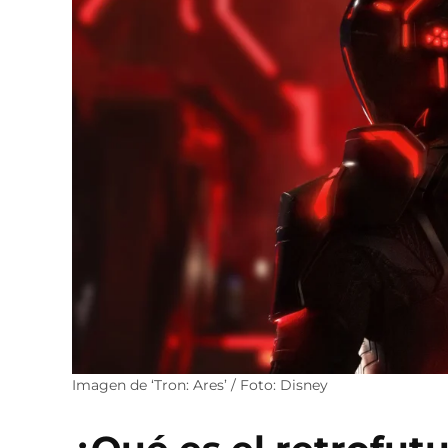
Imagen de ‘Tron: Ares’ / Foto: Disney