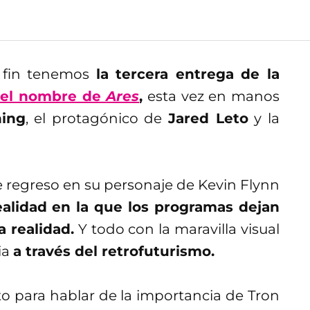
r fin tenemos
la tercera entrega de la
 el nombre de
Ares
,
esta vez en manos
ing
, el protagónico de
Jared Leto
y la
e regreso en su personaje de Kevin Flynn
ealidad en la que los programas dejan
a realidad.
Y todo con la maravilla visual
ia
a través del retrofuturismo.
to para hablar de la importancia de Tron