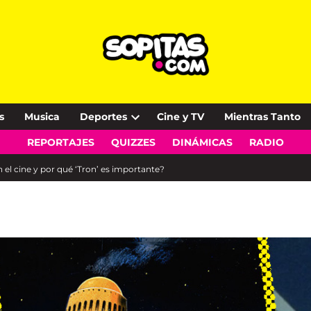
s
Musica
Deportes
Cine y TV
Mientras Tanto
Open
REPORTAJES
QUIZZES
DINÁMICAS
RADIO
dropdown
menu
en el cine y por qué ‘Tron’ es importante?