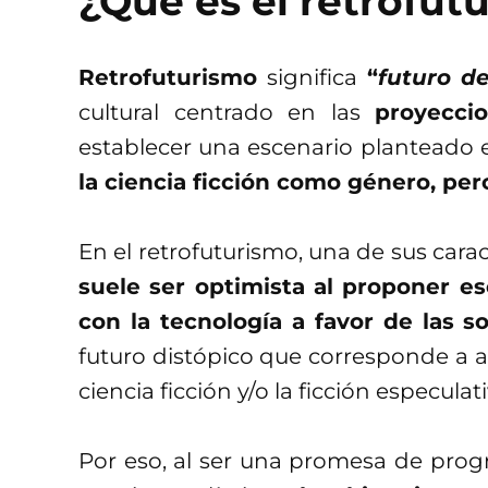
¿Qué es el retrofut
Retrofuturismo
significa
“
futuro d
cultural centrado en las
proyecci
establecer una escenario planteado e
la ciencia ficción como género, per
En el retrofuturismo, una de sus carac
suele ser optimista al proponer e
con la tecnología a favor de las 
futuro distópico que corresponde a a
ciencia ficción y/o la ficción especulati
Por eso, al ser una promesa de prog