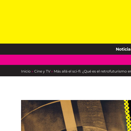
Skip
to
content
Noticia
Inicio
»
Cine y TV
»
Más allá el sci-fi: ¿Qué es el retrofuturismo 