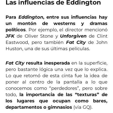
Las influencias de Eddington
Para
Eddington
, entre sus influencias hay
un montón de westerns y dramas
políticos
. Por ejemplo, el director mencionó
JFK
de Oliver Stone y
Unforgiven
de Clint
Eastwood, pero también
Fat City
de John
Huston, una de sus últimas películas.
Fat City
resulta inesperada
en la superficie,
pero bastante lógica una vez que lo explica.
Lo que retomó de esta cinta fue la idea de
poner al centro de la pantalla a lo que
conocemos como “perdedores”, pero sobre
todo,
la importancia de las “texturas” de
los lugares que ocupan como bares,
departamentos o gimnasios
(vía GQ).