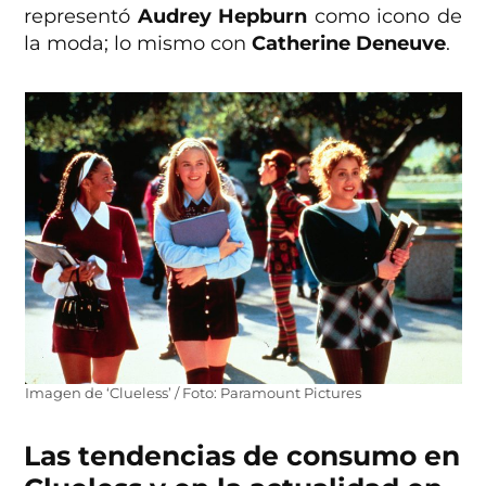
representó
Audrey Hepburn
como icono de
la moda; lo mismo con
Catherine Deneuve
.
Imagen de ‘Clueless’ / Foto: Paramount Pictures
Las tendencias de consumo en