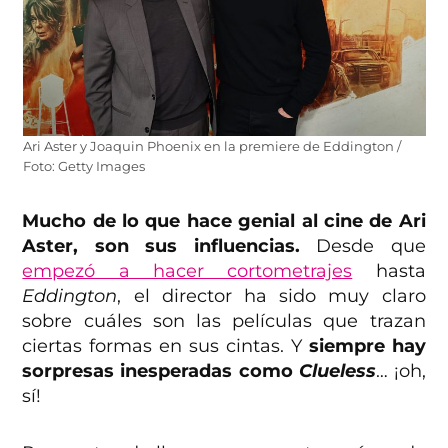
Ari Aster y Joaquin Phoenix en la premiere de Eddington /
Foto: Getty Images
Mucho de lo que hace genial al cine de Ari
Aster, son sus influencias.
Desde que
empezó a hacer cortometrajes
hasta
Eddington
, el director ha sido muy claro
sobre cuáles son las películas que trazan
ciertas formas en sus cintas. Y
siempre hay
sorpresas inesperadas como
Clueless
… ¡oh,
sí!