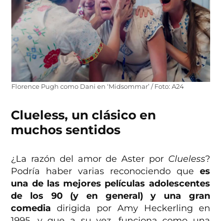
Florence Pugh como Dani en ‘Midsommar’ / Foto: A24
Clueless, un clásico en
muchos sentidos
¿La razón del amor de Aster por
Clueless
?
Podría haber varias reconociendo que
es
una de las mejores películas adolescentes
de los 90 (y en general) y una gran
comedia
dirigida por Amy Heckerling en
1995, y que a su vez, funciona como una