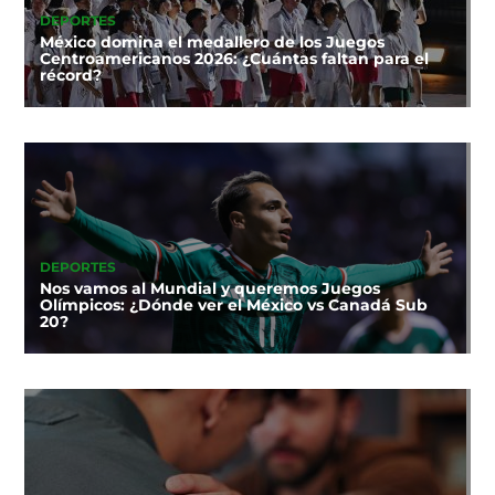
DEPORTES
México domina el medallero de los Juegos
Centroamericanos 2026: ¿Cuántas faltan para el
récord?
DEPORTES
Nos vamos al Mundial y queremos Juegos
Olímpicos: ¿Dónde ver el México vs Canadá Sub
20?