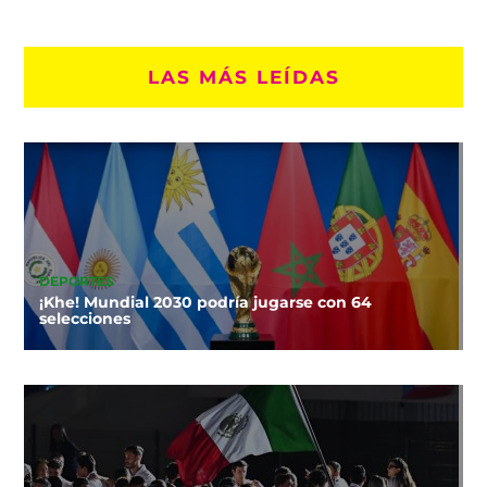
LAS MÁS LEÍDAS
DEPORTES
¡Khe! Mundial 2030 podría jugarse con 64
selecciones