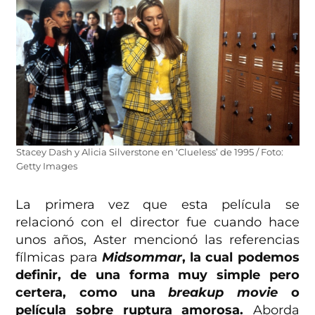
Stacey Dash y Alicia Silverstone en ‘Clueless’ de 1995 / Foto:
Getty Images
La primera vez que esta película se
relacionó con el director fue cuando hace
unos años, Aster mencionó las referencias
fílmicas para
Midsommar
, la cual podemos
definir, de una forma muy simple pero
certera, como una
breakup movie
o
película sobre ruptura amorosa.
Aborda