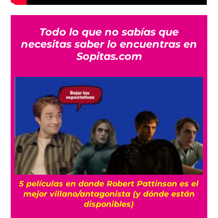
Todo lo que no sabías que
necesitas saber lo encuentras en
Sopitas.com
l
‘La odisea de los muñecos’: La primera
película stop motion en México