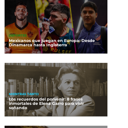
DEPORTES
Mexicanos que juegan en Europa: Desde
Dinamarca hasta Inglaterra
MIENTRAS TANTO
Los recuerdos del porvenir: 8 frases
inmortales de Elena Garro para vivir
soñando