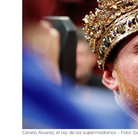
Canelo Álvarez, el rey de los supermedianos – Foto: G