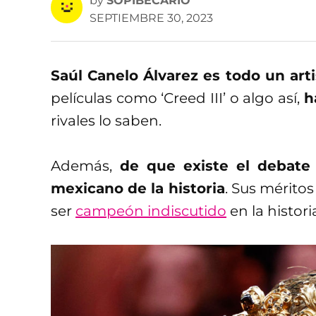
by
SOPIBECARIO
SEPTIEMBRE 30, 2023
Saúl Canelo Álvarez es todo un arti
películas como ‘Creed III’ o algo así,
h
rivales lo saben.
Además,
de que existe el debate 
mexicano de la historia
. Sus mérito
ser
campeón indiscutido
en la histori