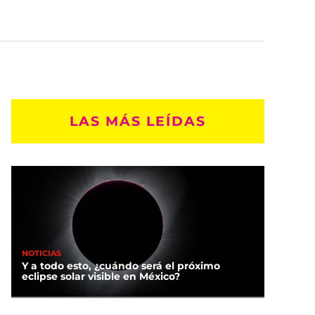
LAS MÁS LEÍDAS
NOTICIAS
Y a todo esto, ¿cuándo será el próximo
eclipse solar visible en México?