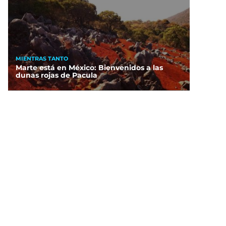
MIENTRAS TANTO
Marte está en México: Bienvenidos a las
dunas rojas de Pacula