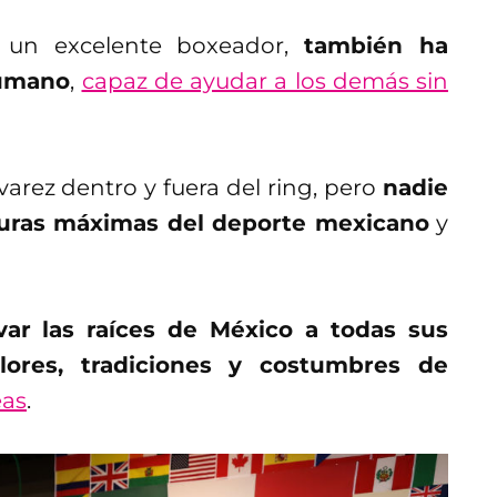
 un excelente boxeador,
también ha
humano
,
capaz de ayudar a los demás sin
arez dentro y fuera del ring, pero
nadie
guras máximas del deporte mexicano
y
var las raíces de México a todas sus
lores, tradiciones y costumbres de
eas
.