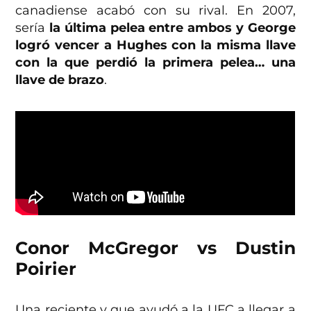
canadiense acabó con su rival. En 2007,
sería
la última pelea entre ambos y George
logró vencer a Hughes con la misma llave
con la que perdió la primera pelea… una
llave de brazo
.
Conor McGregor vs Dustin
Poirier
Una reciente y que ayudó a la UFC a llegar a