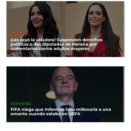
NOTICIAS
¡Les cayó la voladora! Suspenden derechos
políticos a dos diputadas de Morena por
comentarios contra adultos mayores
DEPORTES
FIFA niega que Infantino hizo millonaria a una
amante cuando estaba en UEFA