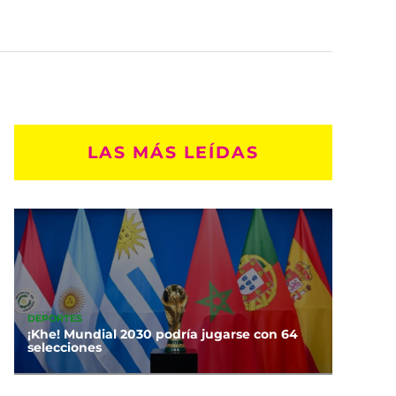
LAS MÁS LEÍDAS
DEPORTES
¡Khe! Mundial 2030 podría jugarse con 64
selecciones