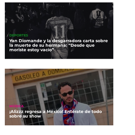
DEPORTES
Yan Diomande y la desgarradora carta sobre
la muerte de su hermana: “Desde que
moriste estoy vacío”
MÚSICA
¡Alizzz regresa a México! Entérate de todo
sobre su show