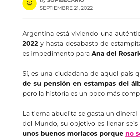
by
SOPIBECARIO
SEPTIEMBRE 21, 2022
Argentina está viviendo una auténti
2022
y hasta desabasto de estampitas
es impedimento para
Ana del Rosari
Sí, es una ciudadana de aquel país 
de su pensión en estampas del ál
pero la historia es un poco más compl
La tierna abuelita se gasta un dinera
del Mundo, su objetivo es llenar sei
unos buenos morlacos porque
no s