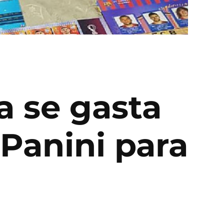
ta se gasta
Panini para