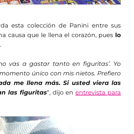
da esta colección de Panini entre sus
a causa que le llena el corazón, pues
lo
.
o vas a gastar tanto en figuritas’. Yo
momento único con mis nietos. Prefiero
ada me llena más. Si usted viera las
n las figuritas
“, dijo en
entrevista para