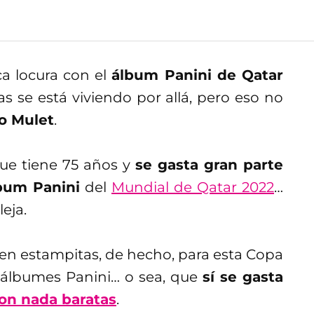
ca locura con el
álbum Panini de Qatar
 se está viviendo por allá, pero eso no
o Mulet
.
que tiene 75 años y
se gasta gran parte
bum Panini
del
Mundial de Qatar 2022
…
eja.
l en estampitas, de hecho, para esta Copa
s álbumes Panini… o sea, que
sí se gasta
on nada baratas
.