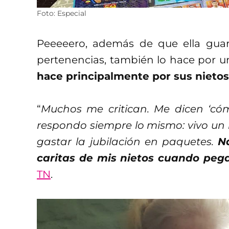
Foto: Especial
Peeeeero, además de que ella guar
pertenencias, también lo hace por un
hace principalmente por sus nietos
“
Muchos me critican. Me dicen ‘cóm
respondo siempre lo mismo: vivo un 
gastar la jubilación en paquetes.
N
caritas de mis nietos cuando pega
TN
.