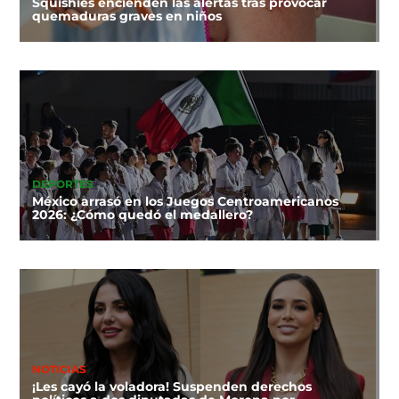
Squishies encienden las alertas tras provocar
quemaduras graves en niños
DEPORTES
México arrasó en los Juegos Centroamericanos
2026: ¿Cómo quedó el medallero?
NOTICIAS
¡Les cayó la voladora! Suspenden derechos