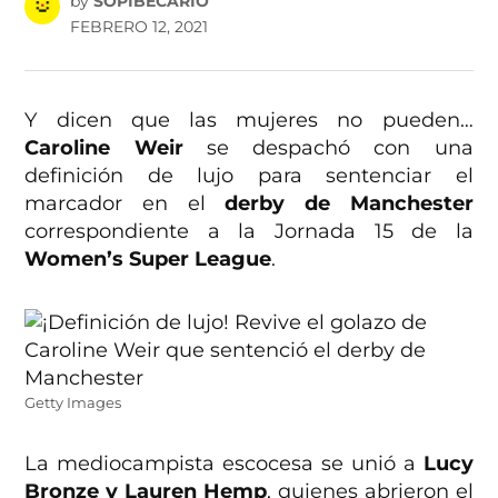
by
SOPIBECARIO
FEBRERO 12, 2021
Y dicen que las mujeres no pueden…
Caroline Weir
se despachó con una
definición de lujo para sentenciar el
marcador en el
derby de Manchester
correspondiente a la Jornada 15 de la
Women’s Super League
.
Getty Images
La mediocampista escocesa se unió a
Lucy
Bronze y Lauren Hemp
, quienes abrieron el