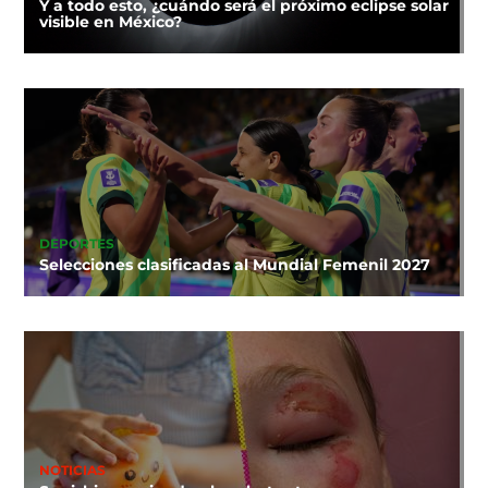
Y a todo esto, ¿cuándo será el próximo eclipse solar
visible en México?
DEPORTES
Selecciones clasificadas al Mundial Femenil 2027
NOTICIAS