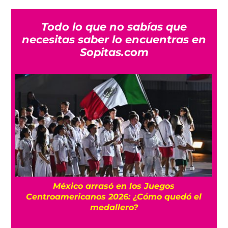
Todo lo que no sabías que
necesitas saber lo encuentras en
Sopitas.com
l
México arrasó en los Juegos
Centroamericanos 2026: ¿Cómo quedó el
medallero?