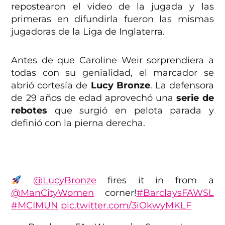
repostearon el video de la jugada y las
primeras en difundirla fueron las mismas
jugadoras de la Liga de Inglaterra.
Antes de que Caroline Weir sorprendiera a
todas con su genialidad, el marcador se
abrió cortesía de
Lucy Bronze
. La defensora
de 29 años de edad aprovechó una
serie de
rebotes
que surgió en pelota parada y
definió con la pierna derecha.
@LucyBronze
fires it in from a
@ManCityWomen
corner!
#BarclaysFAWSL
#MCIMUN
pic.twitter.com/3iOkwyMKLF