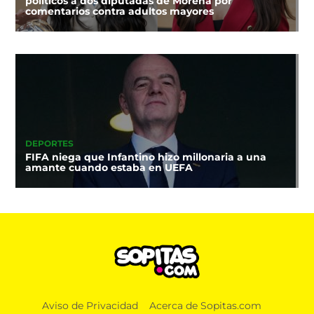
políticos a dos diputadas de Morena por
comentarios contra adultos mayores
DEPORTES
FIFA niega que Infantino hizo millonaria a una
amante cuando estaba en UEFA
Aviso de Privacidad
Acerca de Sopitas.com