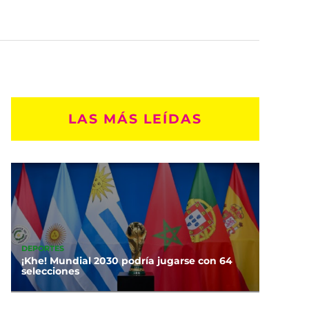
LAS MÁS LEÍDAS
DEPORTES
¡Khe! Mundial 2030 podría jugarse con 64
selecciones