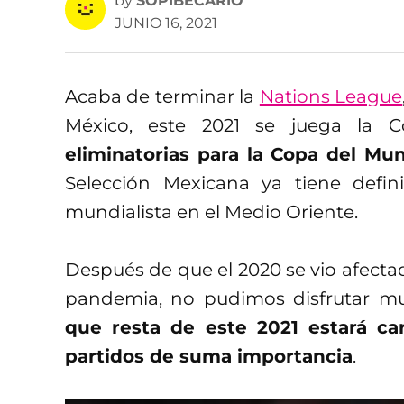
by
SOPIBECARIO
JUNIO 16, 2021
Acaba de terminar la
Nations League
México, este 2021 se juega la
eliminatorias para la Copa del Mu
Selección Mexicana ya tiene defin
mundialista en el Medio Oriente.
Después de que el 2020 se vio afectad
pandemia, no pudimos disfrutar mu
que resta de este 2021 estará c
partidos de suma importancia
.