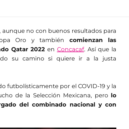
, aunque no con buenos resultados para
 Copa Oro y también
comienzan las
ndo Qatar 2022
en
Concacaf
. Así que la
ido su camino si quiere ir a la justa
o futbolísticamente por el COVID-19 y la
cho de la Selección Mexicana, pero
lo
argado del combinado nacional y con