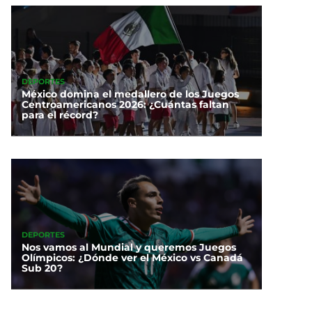
DEPORTES
México domina el medallero de los Juegos
Centroamericanos 2026: ¿Cuántas faltan
para el récord?
DEPORTES
Nos vamos al Mundial y queremos Juegos
Olímpicos: ¿Dónde ver el México vs Canadá
Sub 20?