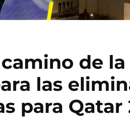
 camino de la
ra las elimin
as para Qatar