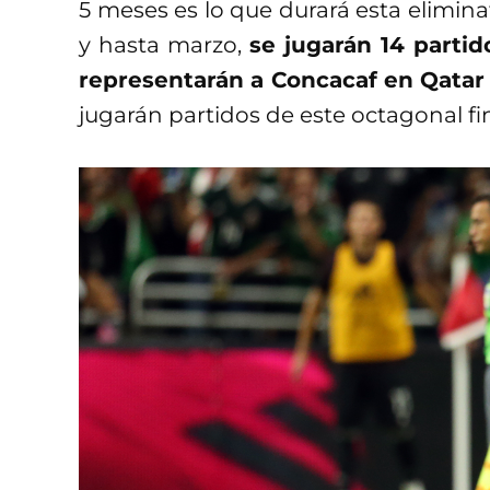
5 meses es lo que durará esta elimina
y hasta marzo,
se jugarán 14 partid
representarán a Concacaf en Qatar
jugarán partidos de este octagonal fin