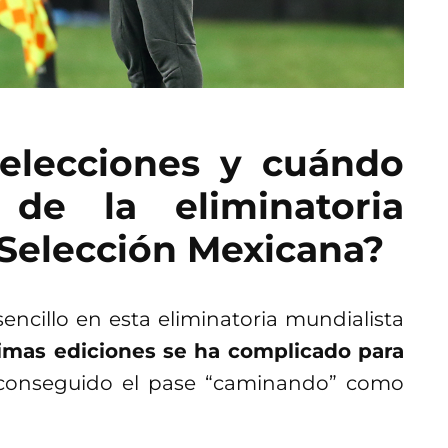
selecciones y cuándo
 de la eliminatoria
 Selección Mexicana?
encillo en esta eliminatoria mundialista
timas ediciones se ha complicado para
conseguido el pase “caminando” como