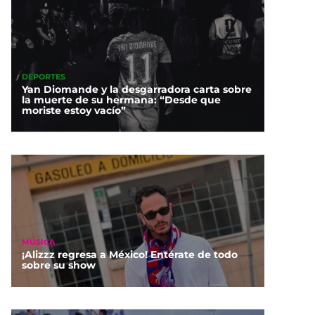
DEPORTES
Yan Diomande y la desgarradora carta sobre
la muerte de su hermana: “Desde que
moriste estoy vacío”
MÚSICA
¡Alizzz regresa a México! Entérate de todo
sobre su show