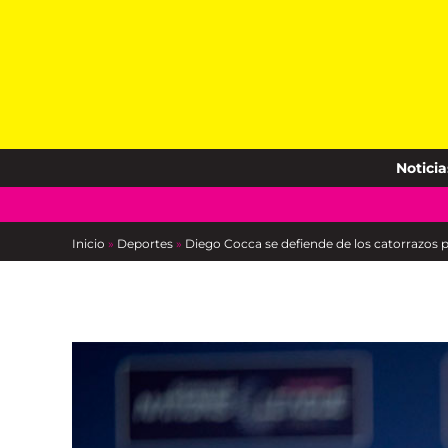
Skip
to
content
Noticia
Inicio
»
Deportes
»
Diego Cocca se defiende de los catorrazos p