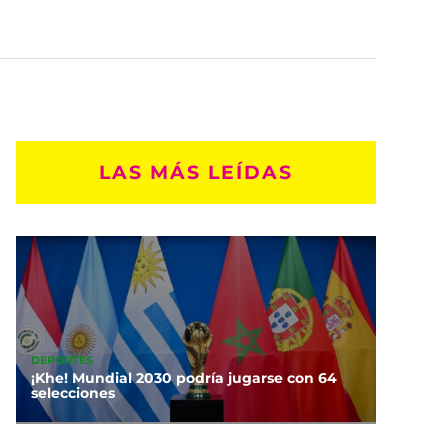
LAS MÁS LEÍDAS
DEPORTES
¡Khe! Mundial 2030 podría jugarse con 64
selecciones