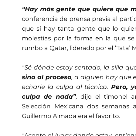
“Hay más gente que quiere que 
conferencia de prensa previa al parti
que si hay tanta gente que lo quier
molestias por la forma en la que se
rumbo a Qatar, liderado por el ‘Tata’ 
“Sé dónde estoy sentado, la silla q
sino al proceso
, a alguien hay que e
echarle la culpa al técnico.
Pero, yo
culpa de nada”
,
dijo el timonel a
Selección Mexicana dos semanas an
Guillermo Almada era el favorito.
“Acepto el lugar donde estoy, entien