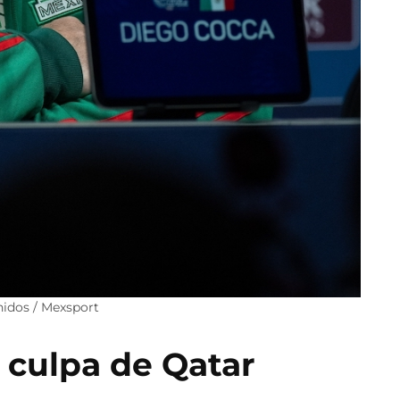
nidos / Mexsport
a culpa de Qatar