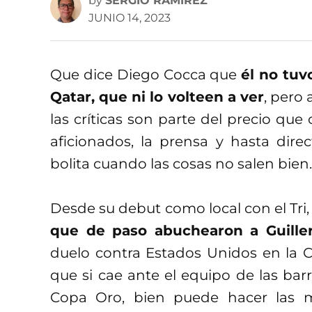
by
SERGIO RAMÍREZ
JUNIO 14, 2023
Que dice Diego Cocca que
él no tuv
Qatar, que ni lo volteen a ver
, pero 
las críticas son parte del precio que c
aficionados, la prensa y hasta dire
bolita cuando las cosas no salen bien.
Desde su debut como local con el Tri
que de paso abuchearon a Guill
duelo contra Estados Unidos en la 
que si cae ante el equipo de las barra
Copa Oro, bien puede hacer las m