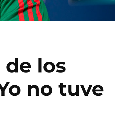
 de los
“Yo no tuve