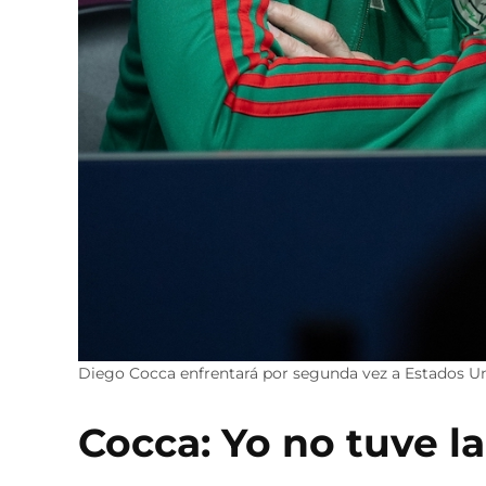
Diego Cocca enfrentará por segunda vez a Estados U
Cocca: Yo no tuve l