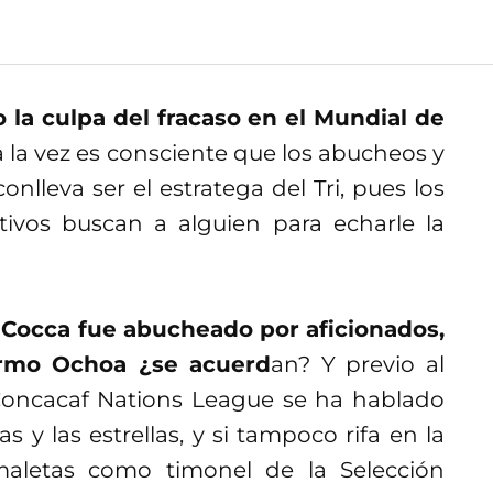
o la culpa del fracaso en el Mundial de
a la vez es consciente que los abucheos y
onlleva ser el estratega del Tri, pues los
ctivos buscan a alguien para echarle la
,
Cocca fue abucheado por aficionados,
ermo Ochoa ¿se acuerd
an? Y previo al
Concacaf Nations League se ha hablado
s y las estrellas, y si tampoco rifa en la
aletas como timonel de la Selección