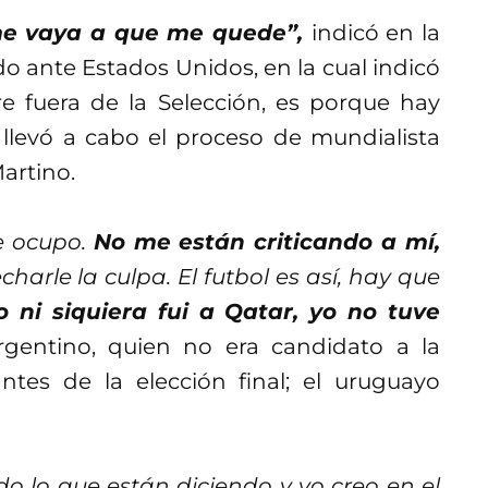
me vaya a que me quede”,
indicó en la
do ante Estados Unidos, en la cual indicó
e fuera de la Selección, es porque hay
 llevó a cabo el proceso de mundialista
Martino.
ue ocupo.
No me están criticando a mí,
charle la culpa. El futbol es así, hay que
 ni siquiera fui a Qatar, yo no tuve
rgentino, quien no era candidato a la
tes de la elección final; el uruguayo
do lo que están diciendo y yo creo en el