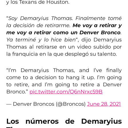
y los Texans de Houston.
“
Soy Demaryius Thomas. Finalmente tomé
la decisión de retirarme.
Me voy a retirar y
me voy a retirar como un Denver Bronco
.
Ya terminé y lo hice bien
“, dijo Demaryius
Thomas al retirarse en un video subido por
la franquicia en la que desplegó su talento.
“I’m Demaryius Thomas, and I’ve finally
come to a decision to hang it up. I’m going
to retire, and I’m going to retire a Denver
Bronco.”
pic.twitter.com/Q6nNrxc59B
— Denver Broncos (@Broncos)
June 28, 2021
Los números de Demaryius