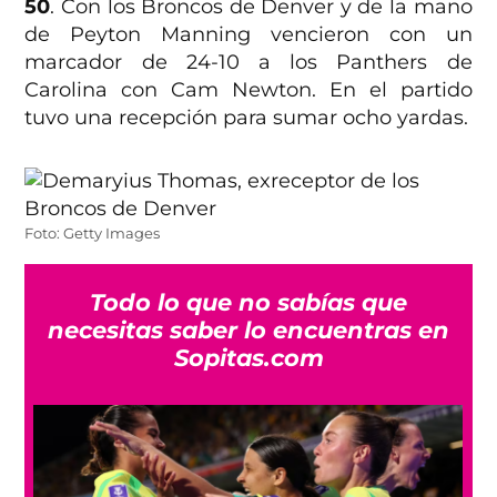
50
. Con los Broncos de Denver y de la mano
de Peyton Manning vencieron con un
marcador de 24-10 a los Panthers de
Carolina con Cam Newton. En el partido
tuvo una recepción para sumar ocho yardas.
Foto: Getty Images
Todo lo que no sabías que
necesitas saber lo encuentras en
Sopitas.com