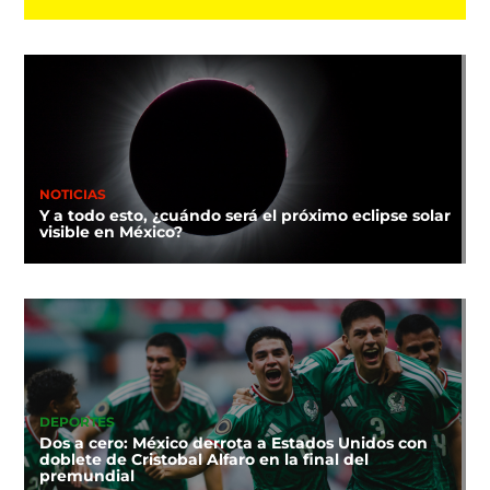
NOTICIAS
Y a todo esto, ¿cuándo será el próximo eclipse solar
visible en México?
DEPORTES
Dos a cero: México derrota a Estados Unidos con
doblete de Cristobal Alfaro en la final del
premundial