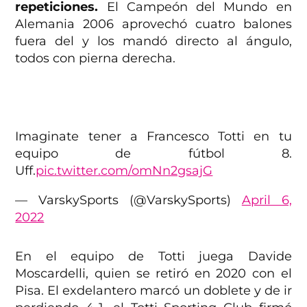
repeticiones.
El Campeón del Mundo en
Alemania 2006 aprovechó cuatro balones
fuera del y los mandó directo al ángulo,
todos con pierna derecha.
Imaginate tener a Francesco Totti en tu
equipo de fútbol 8.
Uff.
pic.twitter.com/omNn2gsajG
— VarskySports (@VarskySports)
April 6,
2022
En el equipo de Totti juega Davide
Moscardelli, quien se retiró en 2020 con el
Pisa. El exdelantero marcó un doblete y de ir