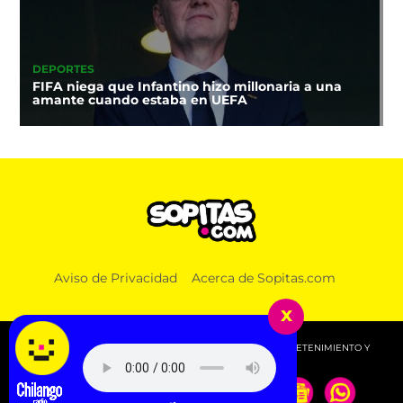
DEPORTES
FIFA niega que Infantino hizo millonaria a una
amante cuando estaba en UEFA
Aviso de Privacidad
Acerca de Sopitas.com
x
© 2026 SOPITAS.COM - MÚSICA, NOTICIAS, DEPORTES, ENTRETENIMIENTO Y
MÁS!.