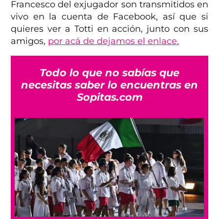
Francesco del exjugador son transmitidos en
vivo en la cuenta de Facebook, así que si
quieres ver a Totti en acción, junto con sus
amigos,
por acá de dejamos el enlace.
Todo lo que no sabías que
necesitas saber lo encuentras en
Sopitas.com