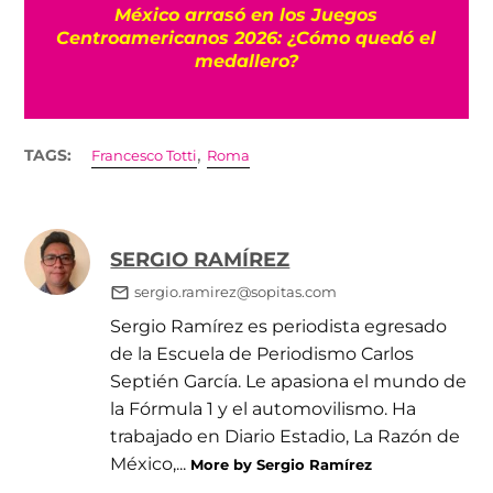
l
México arrasó en los Juegos
Centroamericanos 2026: ¿Cómo quedó el
medallero?
,
TAGS:
Francesco Totti
Roma
SERGIO RAMÍREZ
sergio.ramirez@sopitas.com
Sergio Ramírez es periodista egresado
de la Escuela de Periodismo Carlos
Septién García. Le apasiona el mundo de
la Fórmula 1 y el automovilismo. Ha
trabajado en Diario Estadio, La Razón de
México,...
More by Sergio Ramírez