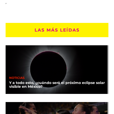
LAS MÁS LEÍDAS
NOTICIAS
Y a todo esto, ¿cuándo será el próximo eclipse solar
visible en México?