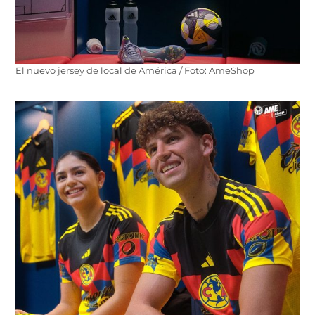
El nuevo jersey de local de América / Foto: AmeShop