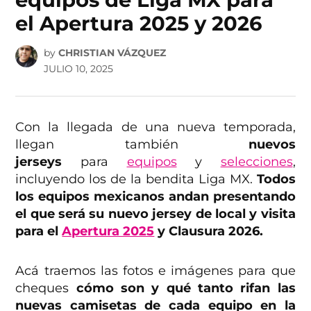
el Apertura 2025 y 2026
by
CHRISTIAN VÁZQUEZ
JULIO 10, 2025
Con la llegada de una nueva temporada,
llegan también
nuevos
jerseys
para
equipos
y
selecciones
,
incluyendo los de la bendita Liga MX.
Todos
los equipos mexicanos andan presentando
el que será su nuevo jersey de local y visita
para el
Apertura 2025
y Clausura 2026.
Acá traemos las fotos e imágenes para que
cheques
cómo son y qué tanto rifan las
nuevas camisetas de cada equipo en la