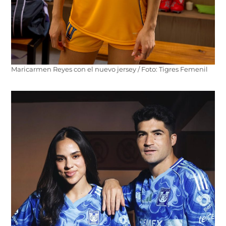
Maricarmen Reyes con el nuevo jersey / Foto: Tigres Femenil