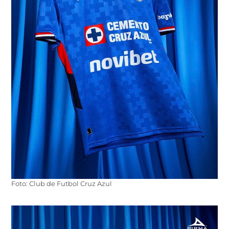
Foto: Club de Futbol Cruz Azul