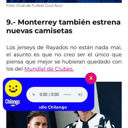
Foto: Club de Futbol Cruz Azul
9.- Monterrey también estrena
nuevas camisetas
Los jerseys de Rayados no están nada mal,
el asunto es que no creo ser el único que
piensa que mejor se hubieran quedado con
los del
Mundial de Clubes.
x
Escucha Radio Ch