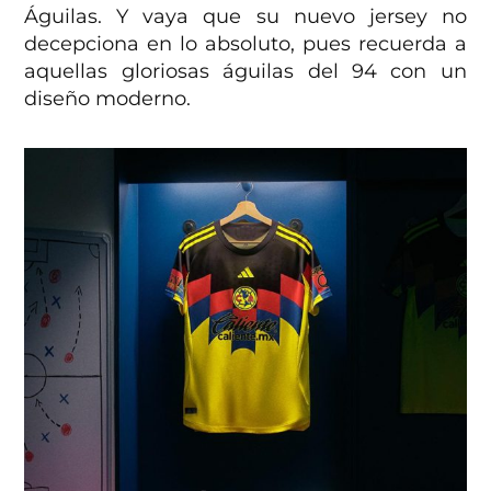
Águilas. Y vaya que su nuevo jersey no
decepciona en lo absoluto, pues recuerda a
aquellas gloriosas águilas del 94 con un
diseño moderno.