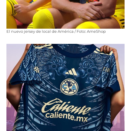
El nuevo jersey de local de América / Foto: AmeShop