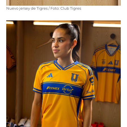
Nuevo jersey de Tigres / Foto: Club Tigres