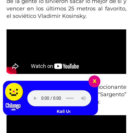
de la gente lo sirvieron sacar lo mejor de sí y
vencer en los últimos 25 metros al favorito,
el soviético Vladimir Kosinsky.
x
También resultó inolvidable la emocionante
medalla de plata de José “Sargento”
Pedraza en los 20 km de caminata:
Kali Uchis - telepatía