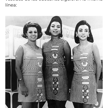
línea: