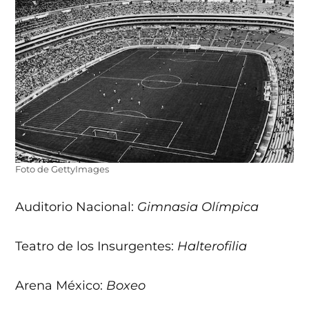
Foto de GettyImages
Auditorio Nacional:
Gimnasia Olímpica
Teatro de los Insurgentes:
Halterofilia
Arena México:
Boxeo