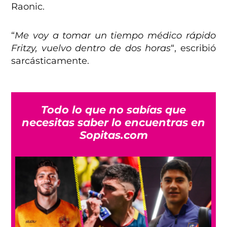
Raonic.
“
Me voy a tomar un tiempo médico rápido
Fritzy, vuelvo dentro de dos horas
“, escribió
sarcásticamente.
Todo lo que no sabías que
necesitas saber lo encuentras en
Sopitas.com