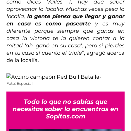
como dices Valles T, hay que saber
aprovechar la localía. Muchas veces pesa la
localía,
la gente piensa que llegar y ganar
en casa es como pasearte
y es muy
diferente porque siempre que ganas en
casa la victoria te la quieren contar a la
mitad ‘ah, ganó en su casa’, pero si pierdes
en tu casa sí cuenta el triple
“, agregó acerca
de la localía.
Foto: Especial
Todo lo que no sabías que
necesitas saber lo encuentras en
Sopitas.com