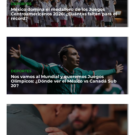
DEPORTES
México domina el medallero de los Juegos
Centroamericanos 2026: ¿Cuántas faltan para el
récord?
DEPORTES
Nos vamos al Mundial y queremos Juegos
Olímpicos: ¿Dónde ver el México vs Canadá Sub
20?