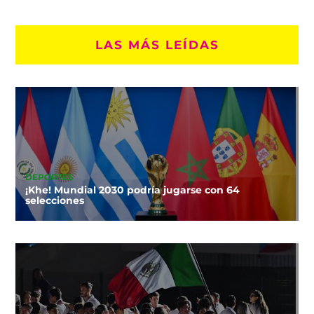
LAS MÁS LEÍDAS
DEPORTES
¡Khe! Mundial 2030 podría jugarse con 64
selecciones