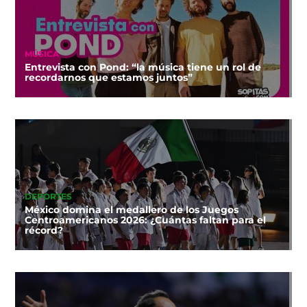
MÚSICA
Entrevista con Pond: “la música tiene un rol de
recordarnos que estamos juntos”
DEPORTES
México domina el medallero de los Juegos
Centroamericanos 2026: ¿Cuántas faltan para el
récord?