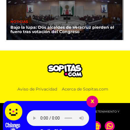
NOTICIAS
Bajo la lupa: Dos alcaldes de Veracruz pierden el
fuero tras votación del Congreso
Aviso de Privacidad
Acerca de Sopitas.com
x
© 2026 SOPITAS.COM - MÚSICA, NOTICIAS, DEPORTES, ENTRETENIMIENTO Y
MÁS!.