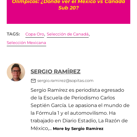
Olímpicos: ¿Dónde ver el México vs Canadá
Sub 20?
,
,
TAGS:
Copa Oro
Selección de Canadá
Selección Mexicana
SERGIO RAMÍREZ
sergio.ramirez@sopitas.com
Sergio Ramírez es periodista egresado
de la Escuela de Periodismo Carlos
Septién García. Le apasiona el mundo de
la Fórmula 1 y el automovilismo. Ha
trabajado en Diario Estadio, La Razón de
México,...
More by Sergio Ramírez