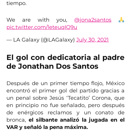
tiempo.
We are with you,
@jona2santos
pic.twitter.com/leteuqIQ9u
— LA Galaxy (@LAGalaxy)
July 30, 2021
El gol con dedicatoria al padre
de Jonathan Dos Santos
Después de un primer tiempo flojo, México
encontró el primer gol del partido gracias a
un penal sobre Jesús ‘Tecatito’ Corona, que
en principio no fue señalado, pero después
de enérgicos reclamos y un conato de
bronca,
el silbante analizó la jugada en el
VAR y señaló la pena máxima.