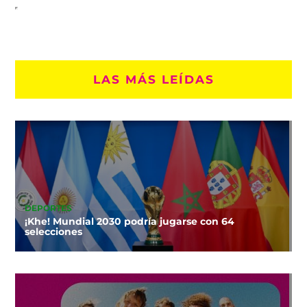
LAS MÁS LEÍDAS
DEPORTES
¡Khe! Mundial 2030 podría jugarse con 64
selecciones