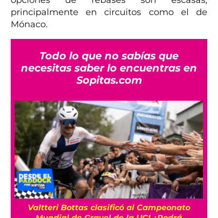
principalmente en circuitos como el de
Mónaco.
Todo lo que no sabías que
necesitas saber lo encuentras en
Sopitas.com
Valtteri Bottas clasificó al Campeonato
10
Mundial de Gravel de la UCI ¿Podrá