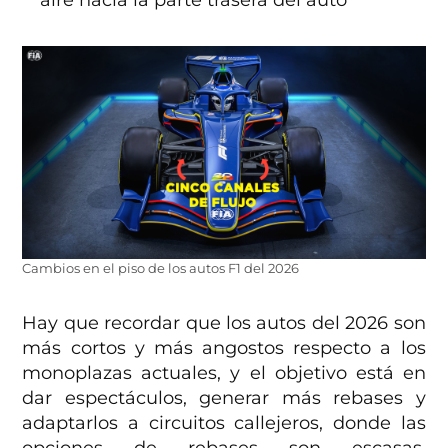
aire hacia la parte trasera del auto
Cambios en el piso de los autos F1 del 2026
Hay que recordar que los autos del 2026 son
más cortos y más angostos respecto a los
monoplazas actuales, y el objetivo está en
dar espectáculos, generar más rebases y
adaptarlos a circuitos callejeros, donde las
opciones de rebases son escasas,