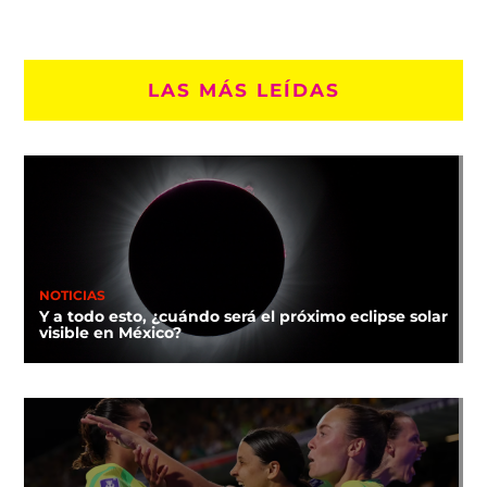
LAS MÁS LEÍDAS
NOTICIAS
Y a todo esto, ¿cuándo será el próximo eclipse solar
visible en México?