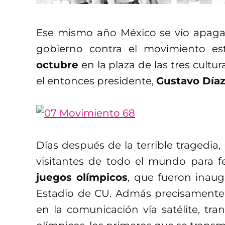
Ese mismo año México se vio apagado
gobierno contra el movimiento es
octubre
en la plaza de las tres cultur
el entonces presidente,
Gustavo Día
Días después de la terrible tragedia, 
visitantes de todo el mundo para f
juegos olímpicos
, que fueron inau
Estadio de CU. Admás precisamente
en la comunicación vía satélite, tr