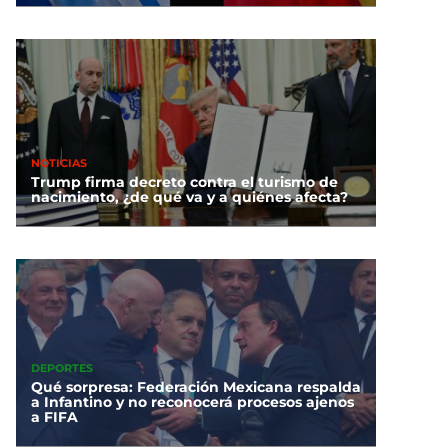
NOTICIAS
Trump firma decreto contra el turismo de
nacimiento, ¿de qué va y a quiénes afecta?
DEPORTES
Qué sorpresa: Federación Mexicana respalda
a Infantino y no reconocerá procesos ajenos
a FIFA