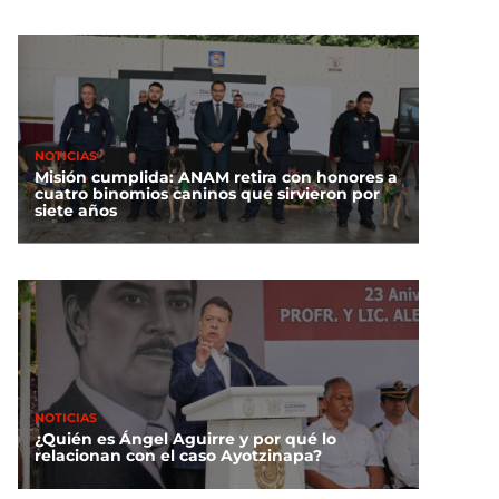
NOTICIAS
Misión cumplida: ANAM retira con honores a
cuatro binomios caninos que sirvieron por
siete años
NOTICIAS
¿Quién es Ángel Aguirre y por qué lo
relacionan con el caso Ayotzinapa?