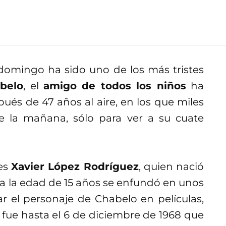
domingo ha sido uno de los más tristes
belo
, el
amigo de todos los niños
ha
és de 47 años al aire, en los que miles
e la mañana, sólo para ver a su cuate
 es
Xavier López Rodríguez
, quien nació
 a la edad de 15 años se enfundó en unos
r el personaje de Chabelo en películas,
 fue hasta el 6 de diciembre de 1968 que