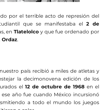
 por el terrible acto de represión del
tudiantil que se manifestaba el
2 de
as, en
Tlatelolco
y que fue ordenado por
z Ordaz
.
nuestro país recibió a miles de atletas y
estejar la decimonovena edición de los
gurados el
12 de octubre de 1968
en el
 ese año fue cuando México incursionó
ansmitiendo a todo el mundo los juegos