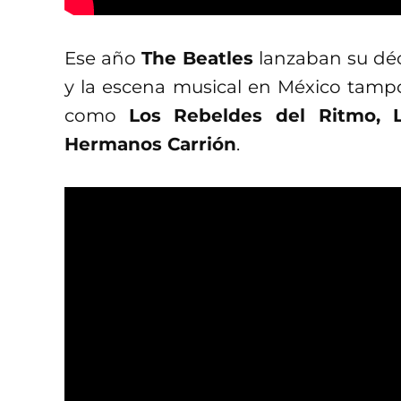
Ese año
The Beatles
lanzaban su déc
y la escena musical en México tampo
como
Los Rebeldes del Ritmo,
Hermanos Carrión
.