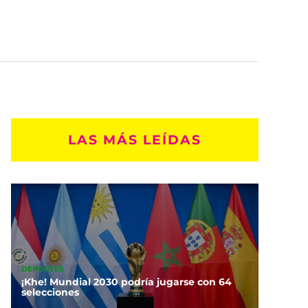
LAS MÁS LEÍDAS
DEPORTES
¡Khe! Mundial 2030 podría jugarse con 64
selecciones