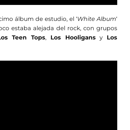
imo álbum de estudio, el ‘
White Album
‘
co estaba alejada del rock, con grupos
Los Teen Tops
,
Los Hooligans
y
Los