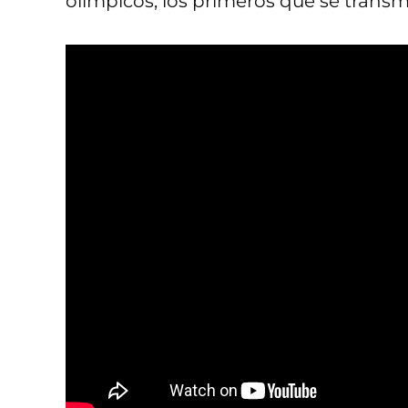
olímpicos, los primeros que se transmi