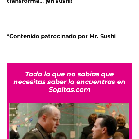
transforma… ¡en sushi!
*Contenido patrocinado por Mr. Sushi
Todo lo que no sabías que
necesitas saber lo encuentras en
Sopitas.com