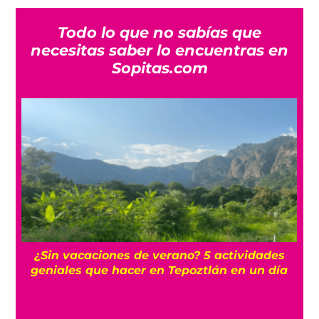
Todo lo que no sabías que
necesitas saber lo encuentras en
Sopitas.com
r
¿Sin vacaciones de verano? 5 actividades
geniales que hacer en Tepoztlán en un día