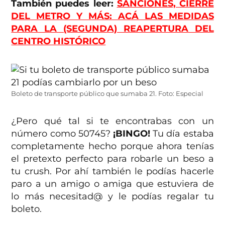
También puedes leer:
SANCIONES, CIERRE
DEL METRO Y MÁS: ACÁ LAS MEDIDAS
PARA LA (SEGUNDA) REAPERTURA DEL
CENTRO HISTÓRICO
Boleto de transporte público que sumaba 21. Foto: Especial
¿Pero qué tal si te encontrabas con un
número como 50745?
¡BINGO!
Tu día estaba
completamente hecho porque ahora tenías
el pretexto perfecto para robarle un beso a
tu crush. Por ahí también le podías hacerle
paro a un amigo o amiga que estuviera de
lo más necesitad@ y le podías regalar tu
boleto.