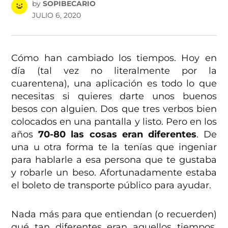
by
SOPIBECARIO
JULIO 6, 2020
Cómo han cambiado los tiempos. Hoy en
día (tal vez no literalmente por la
cuarentena), una aplicación es todo lo que
necesitas si quieres darte unos buenos
besos con alguien. Dos que tres verbos bien
colocados en una pantalla y listo. Pero en los
años
70-80 las cosas eran diferentes
. De
una u otra forma te la tenías que ingeniar
para hablarle a esa persona que te gustaba
y robarle un beso. Afortunadamente estaba
el boleto de transporte público para ayudar.
Nada más para que entiendan (o recuerden)
qué tan diferentes eran aquellos tiempos,