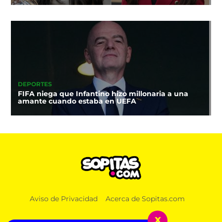
DEPORTES
FIFA niega que Infantino hizo millonaria a una
amante cuando estaba en UEFA
Aviso de Privacidad
Acerca de Sopitas.com
x