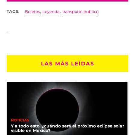
,
,
TAGS:
Boletos
Leyenda
transporte publico
LAS MÁS LEÍDAS
NOTICIAS
Y a todo esto, ¿cuándo será el próximo eclipse solar
visible en México?