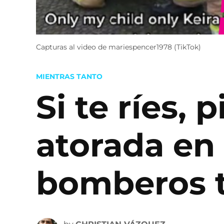
Capturas al video de mariespencer1978 (TikTok)
POSTED
MIENTRAS TANTO
IN
Si te ríes,
atorada en
bomberos t