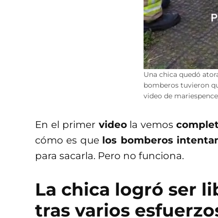
Una chica quedó ator
bomberos tuvieron qu
video de mariespence
En el primer
video
la vemos
complet
cómo es que
los bomberos intenta
para sacarla. Pero no funciona.
La chica logró ser 
tras varios esfuerzo