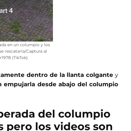
ada en un columpio y los
e rescatarla/Captura al
r1978 (TikTok)
amente dentro de la llanta colgante
y
n empujarla desde abajo del columpio
liberada del columpio
s pero los videos son