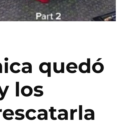
chica quedó
y los
escatarla