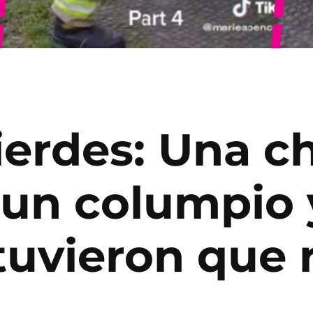
 pierdes: Una 
 un columpio 
uvieron que r