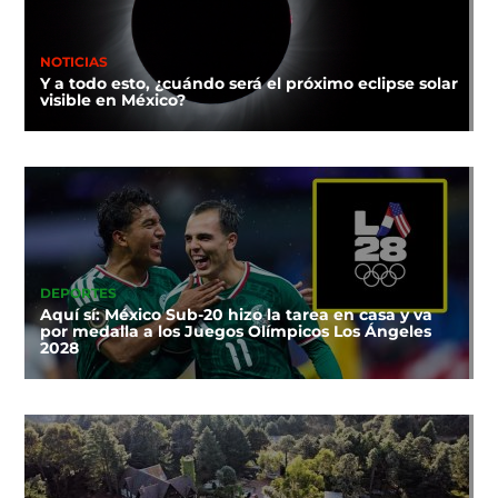
NOTICIAS
Y a todo esto, ¿cuándo será el próximo eclipse solar
visible en México?
DEPORTES
Aquí sí: México Sub-20 hizo la tarea en casa y va
por medalla a los Juegos Olímpicos Los Ángeles
2028