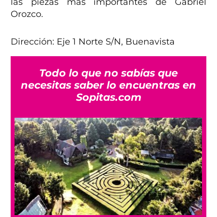
las piezas más importantes de Gabriel
Orozco.
Dirección: Eje 1 Norte S/N, Buenavista
Todo lo que no sabías que
necesitas saber lo encuentras en
Sopitas.com