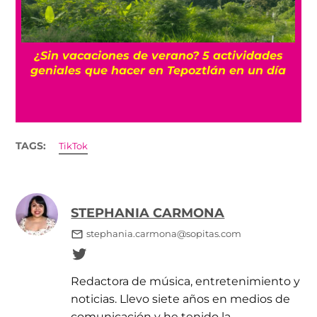
La historia oculta del barrio Romita, uno de
los más misteriosos de la CDMX
TAGS:
TikTok
STEPHANIA CARMONA
stephania.carmona@sopitas.com
Redactora de música, entretenimiento y
noticias. Llevo siete años en medios de
comunicación y he tenido la