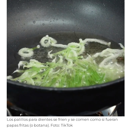
Los palillos para dientes se fríen y se comen como si fueran
papas fritas (o botana). Foto: TikTok