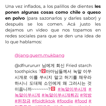
Una vez inflados, a los palillos de dientes
les
ponen algunas cosas como chile o queso
en polvo
(para sazonarlos y darles sabor) y
después se los comen. Acá justo les
dejamos un video que nos topamos en
redes sociales para que se den una idea de
lo que hablamos:
@jang.guem.mukbang
@dfrurururr 님에게 회신 Fried starch
toothpicks ?‍
마마님들께서 녹말 이쑤
시개로 이를 쑤시지 말고 허기를 채우라
하시니 도대체 소인에게 왜 그러시는 것
이옵니까~~~~~~~?‍
#녹말이쑤시개
#
녹말이쑤시게
#녹말이쑤시개튀김
#먹방
#된장금
#foidtiktok
#foodie
#food
#