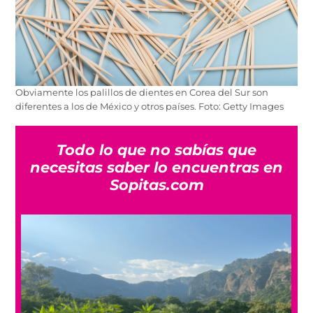
Obviamente los palillos de dientes en Corea del Sur son
diferentes a los de México y otros países. Foto: Getty Images
Todo lo que no sabías que
necesitas saber lo encuentras en
Sopitas.com