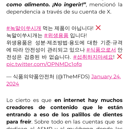
como alimento. ¡No ingerir!”
, mencionó la
dependencia a través de su cuenta de X.
#녹말이쑤시개
먹는 제품이 아닙니다!
녹말이쑤시개는
#위생용품
입니다!
위생용품은 성분·제조방법·용도에 대한 기준·규격
에 따라 안전성이 관리되고 있으나
#식품으로서
안
전성은 검증된 바 없습니다.
#섭취하지마세요
!
pic.twitter.com/OPNMDc1ofq
— 식품의약품안전처 (@TheMFDS)
January 24,
2024
Lo cierto es que
en internet hay muchos
creadores de contenido que le están
entrando a eso de los palillos de dientes
para freír
. Sobre todo en las cuentas que se
dedican al ASMR y al
mukbang
, donde las