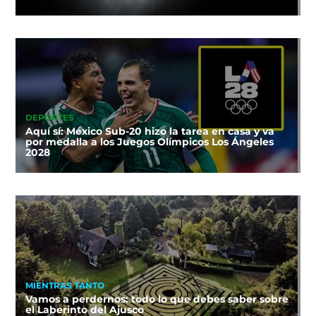
DEPORTES
Aquí sí: México Sub-20 hizo la tarea en casa y va
por medalla a los Juegos Olímpicos Los Ángeles
2028
MIENTRAS TANTO
Vamos a perdernos: todo lo que debes saber sobre
el Laberinto del Ajusco