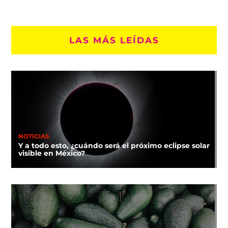
LAS MÁS LEÍDAS
NOTICIAS
Y a todo esto, ¿cuándo será el próximo eclipse solar
visible en México?