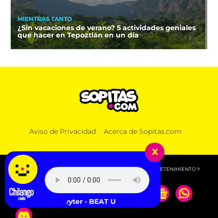
MIENTRAS TANTO
¿Sin vacaciones de verano? 5 actividades geniales
que hacer en Tepoztlán en un día
Aviso de Privacidad
Acerca de Sopitas.com
x
© 2026 SOPITAS.COM - MÚSICA, NOTICIAS, DEPORTES, ENTRETENIMIENTO Y
MÁS!.
Slayyyter - BEAT UP CHANEL$