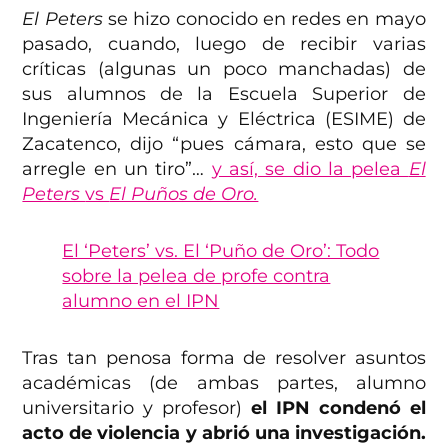
El Peters
se hizo conocido en redes en mayo
pasado, cuando, luego de recibir varias
críticas (algunas un poco manchadas) de
sus alumnos de la Escuela Superior de
Ingeniería Mecánica y Eléctrica (ESIME) de
Zacatenco, dijo “pues cámara, esto que se
arregle en un tiro”…
y así, se dio la pelea
El
Peters
vs
El Puños de Oro.
El ‘Peters’ vs. El ‘Puño de Oro’: Todo
sobre la pelea de profe contra
alumno en el IPN
Tras tan penosa forma de resolver asuntos
académicas (de ambas partes, alumno
universitario y profesor)
el IPN condenó el
acto de violencia y abrió una investigación.