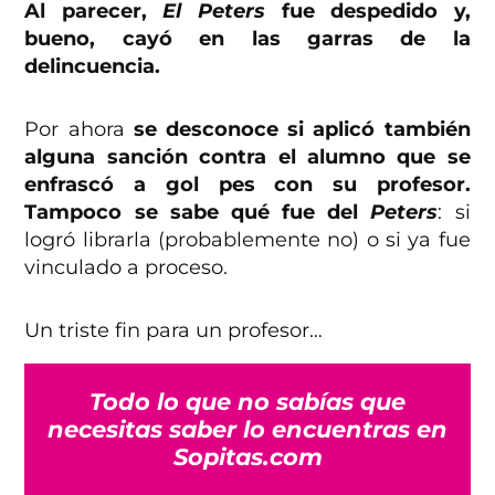
Al parecer,
El Peters
fue despedido y,
bueno, cayó en las garras de la
delincuencia.
Por ahora
se desconoce si aplicó también
alguna sanción contra el alumno que se
enfrascó a gol pes con su profesor.
Tampoco se sabe qué fue del
Peters
: si
logró librarla (probablemente no) o si ya fue
vinculado a proceso.
Un triste fin para un profesor…
Todo lo que no sabías que
necesitas saber lo encuentras en
Sopitas.com