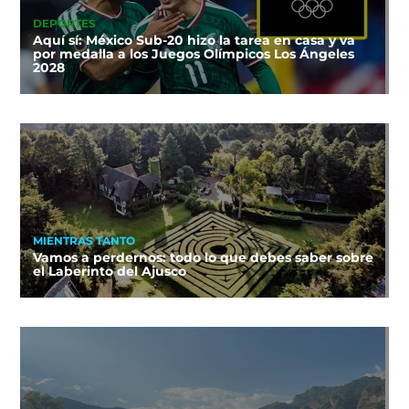
DEPORTES
Aquí sí: México Sub-20 hizo la tarea en casa y va
por medalla a los Juegos Olímpicos Los Ángeles
2028
MIENTRAS TANTO
Vamos a perdernos: todo lo que debes saber sobre
el Laberinto del Ajusco