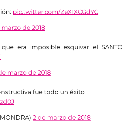
ción:
pic.twitter.com/ZeX1XCGdYC
e marzo de 2018
 que era imposible esquivar el SANTO
T
de marzo de 2018
onstructiva fue todo un éxito
Kzd0J
IOMONDRA)
2 de marzo de 2018