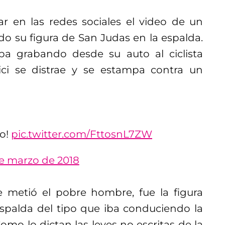
 en las redes sociales el video de un
do su figura de San Judas en la espalda.
ba grabando desde su auto al ciclista
ici se distrae y se estampa contra un
to!
pic.twitter.com/FttosnL7ZW
de marzo de 2018
 metió el pobre hombre, fue la figura
 espalda del tipo que iba conduciendo la
mo lo dictan las leyes no escritas de la