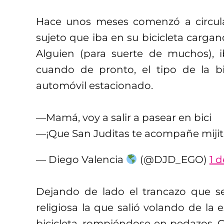
Hace unos meses comenzó a circular
sujeto que iba en su bicicleta cargan
Alguien (para suerte de muchos), i
cuando de pronto, el tipo de la b
automóvil estacionado.
—Mamá, voy a salir a pasear en bici
—¡Que San Juditas te acompañe miji
— Diego Valencia
(@DJD_EGO)
1 
Dejando de lado el trancazo que se
religiosa la que salió volando de la
bicicleta, rompiéndose en pedazos. Co