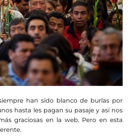
iempre han sido blanco de burlas por
gunos hasta les pagan su pasaje y así nos
más graciosas en la web. Pero en esta
erente.