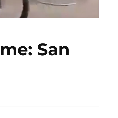
eme: San