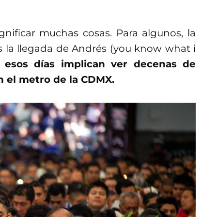
nificar muchas cosas. Para algunos, la
s la llegada de Andrés (you know what i
 esos días implican ver decenas de
n el metro de la CDMX.