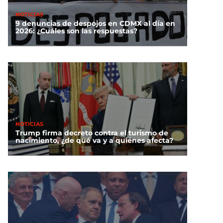
NOTICIAS
9 denuncias de despojos en CDMX al día en
2026: ¿Cuáles son las respuestas?
NOTICIAS
Trump firma decreto contra el turismo de
nacimiento, ¿de qué va y a quiénes afecta?