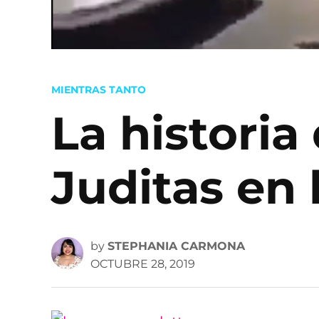
POSTED
MIENTRAS TANTO
IN
La historia
Juditas en 
by
STEPHANIA CARMONA
OCTUBRE 28, 2019