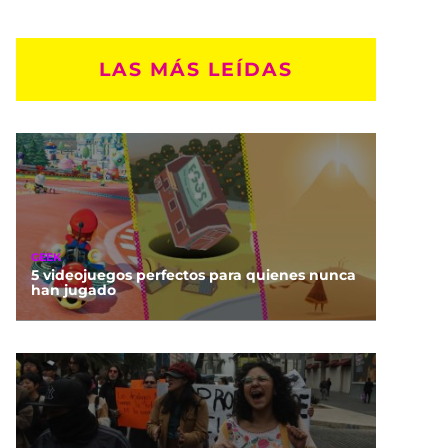
LAS MÁS LEÍDAS
GEEK
5 videojuegos perfectos para quienes nunca
han jugado