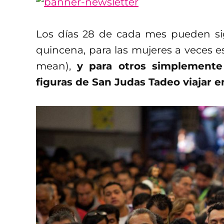
Los días 28 de cada mes pueden sig
quincena, para las mujeres a veces e
mean),
y para otros simplemente
figuras de San Judas Tadeo viajar e