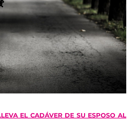
LLEVA EL CADÁVER DE SU ESPOSO AL