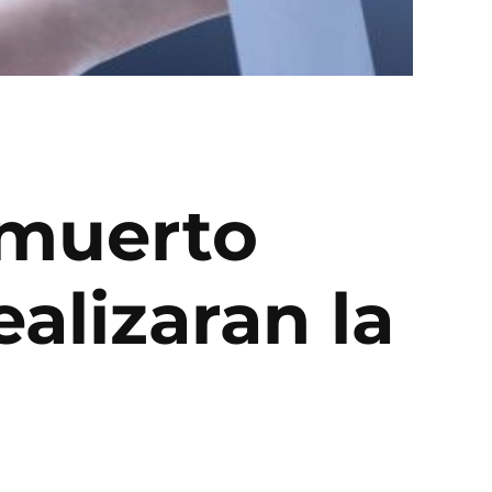
 muerto
ealizaran la