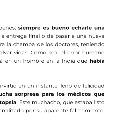
peñes;
siempre es bueno echarle una
la entrega final o de pasar a una nueva
ara la chamba de los doctores, teniendo
alvar vidas. Como sea, el error humano
stá en un hombre en la India que
había
nvirtió en un instante lleno de felicidad
cha sorpresa para los médicos que
topsia
. Este muchacho, que estaba listo
nalizado por su aparente fallecimiento,