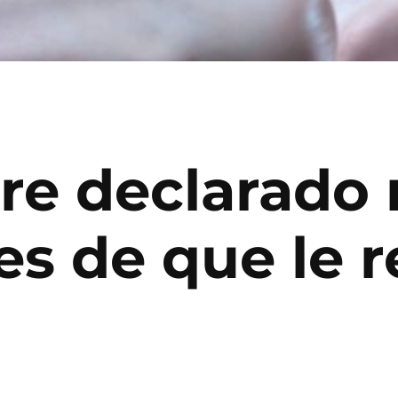
re declarado
es de que le r