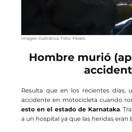
Imagen ilustrativa. Foto: Pexels
Hombre murió (ap
acciden
Resulta que en los recientes días
accidente en motocicleta cuando ro
esto en el estado de Karnataka
. Tr
a un hospital ya que las heridas eran 