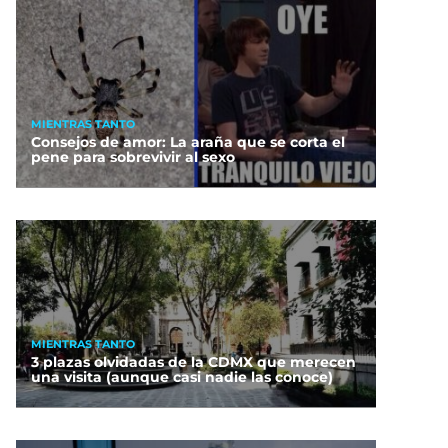
MIENTRAS TANTO
Consejos de amor: La araña que se corta el
pene para sobrevivir al sexo
MIENTRAS TANTO
3 plazas olvidadas de la CDMX que merecen
una visita (aunque casi nadie las conoce)