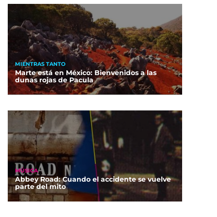
MIENTRAS TANTO
Marte está en México: Bienvenidos a las
dunas rojas de Pacula
MÚSICA
Abbey Road: Cuando el accidente se vuelve
parte del mito