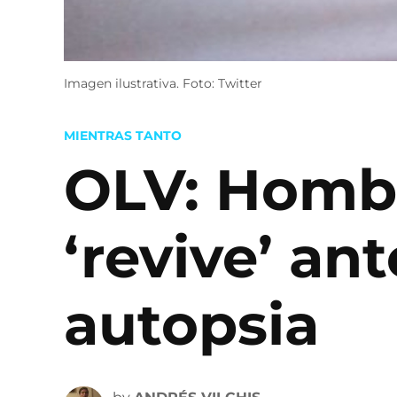
Imagen ilustrativa. Foto: Twitter
POSTED
MIENTRAS TANTO
IN
OLV: Homb
‘revive’ ant
autopsia