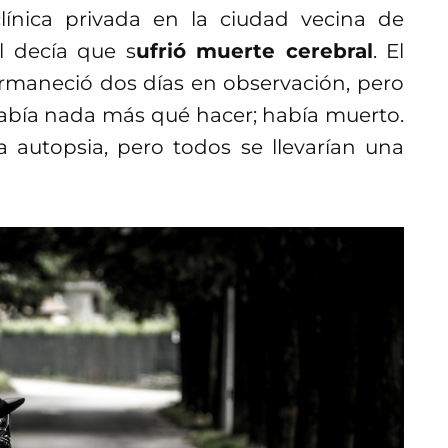
clínica privada en la ciudad vecina de
l decía que s
ufrió muerte cerebral
. El
maneció dos días en observación, pero
abía nada más qué hacer; había muerto.
a autopsia, pero todos se llevarían una