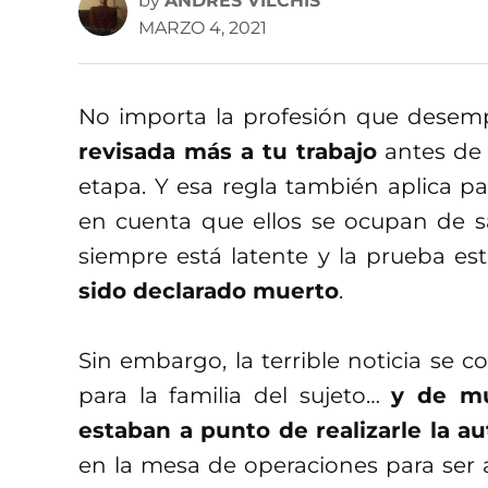
by
ANDRÉS VILCHIS
MARZO 4, 2021
No importa la profesión que desem
revisada más a tu trabajo
antes de 
etapa. Y esa regla también aplica p
en cuenta que ellos se ocupan de s
siempre está latente y la prueba e
sido declarado muerto
.
Sin embargo, la terrible noticia se co
para la familia del sujeto…
y de mu
estaban a punto de realizarle la au
en la mesa de operaciones para ser a