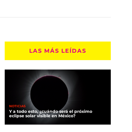
LAS MÁS LEÍDAS
NOTICIAS
Y a todo esto, ¿cuándo será el próximo
eclipse solar visible en México?