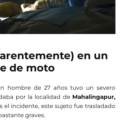
arentemente) en un
te de moto
, un hombre de 27 años tuvo un severo
daba por la localidad de
Mahalingapur,
as el incidente, este sujeto fue trasladado
bastante graves.